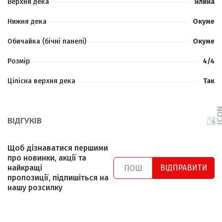
Верхня дека
Ялина
Нижня дека
Окуме
Обичайка (бічні панелі)
Окуме
Розмір
4/4
Цілісна верхня дека
Так
ВІДГУКІВ
Щоб дізнаватися першими
про новинки, акції та
найкращі
ВІДПРАВИТИ
пропозиції, підпишіться на
нашу розсилку