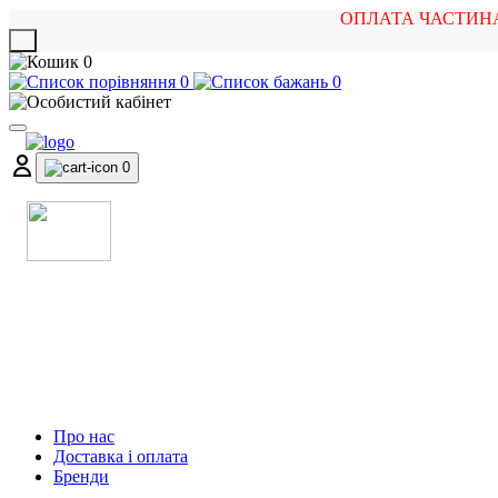
ОПЛАТА ЧАСТИН
X
0
0
0
0
МАГАЗИН
МУЗИЧНИХ ІНСТРУМЕНТІВ
ТА РОК АТРИБУТИКИ
Про нас
Доставка і оплата
Бренди