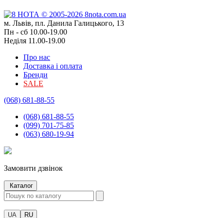
м. Львів, пл. Данила Галицького, 13
Пн - сб 10.00-19.00
Неділя 11.00-19.00
Про нас
Доставка і оплата
Бренди
SALE
(068) 681-88-55
(068) 681-88-55
(099) 701-75-85
(063) 680-19-94
Замовити дзвінок
Каталог
UA
RU