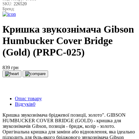
SKU:
226520
Бренд:
Кришка звукознімача Gibson
Humbucker Cover Bridge
(Gold) (PRPC-025)
839 грн
Опис товару
Відгуків
0
Кришка звукознімача бріджевої позиції, золото". GIBSON
HUMBUCKER COVER BRIDGE (GOLD) - кришка для
звукознімачів Gibson, позиція - бридж, колір - золото.
Оригінальна кришка для заміни або відновлення, яка ідеально
підходить для будь-якого бріджового звукознімача Gibson