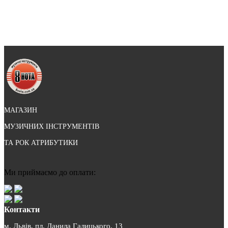
МАГАЗИН
МУЗИЧНИХ ІНСТРУМЕНТІВ
ТА РОК АТРИБУТИКИ
Ми приймаємо до оплати:
Контакти
м. Львів, пл. Данила Галицького, 13