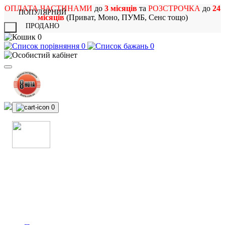
ОПЛАТА ЧАСТИНАМИ
до
3 місяців
та
РОЗСТРОЧКА
до
24
ПОПУЛЯРНИЙ
місяців
(Приват, Моно, ПУМБ, Сенс тощо)
ПРОДАНО
X
0
0
0
0
МАГАЗИН
МУЗИЧНИХ ІНСТРУМЕНТІВ
ТА РОК АТРИБУТИКИ