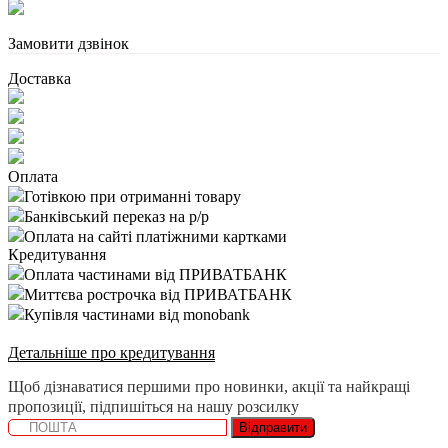
Замовити дзвінок
Доставка
Оплата
Готівкою при отриманні товару
Банківський переказ на р/р
Оплата на сайті платіжними картками
Кредитування
Оплата частинами від ПРИВАТБАНК
Миттєва рострочка від ПРИВАТБАНК
Купівля частинами від monobank
Детальніше про кредитування
Щоб дізнаватися першими про новинки, акції та найкращі
пропозиції, підпишіться на нашу розсилку
Відправити