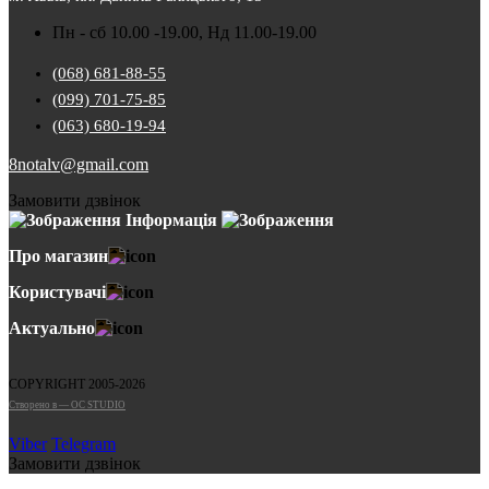
Пн - сб 10.00 -19.00, Нд 11.00-19.00
(068) 681-88-55
(099) 701-75-85
(063) 680-19-94
8notalv@gmail.com
Замовити дзвінок
Інформація
Про магазин
Користувачі
Актуально
COPYRIGHT 2005-2026
Cтворено в — OC STUDIO
Viber
Telegram
Замовити дзвінок