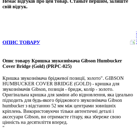
Немає відгуків про цей товар. Станьте першим, залиште
свій відгук.
ОПИС ТОВАРУ
Опис товару Кришка звукознімача Gibson Humbucker
Cover Bridge (Gold) (PRPC-025)
Кришка звукознімача бріджевої позиції, золото". GIBSON
HUMBUCKER COVER BRIDGE (GOLD) - кришка для
звукознімачів Gibson, позиція - бридж, колір - золото.
Оригінальна кришка для заміни або відновлення, яка ідеально
підходить для будь-якого бріджового звукознімача Gibson
humbucker з відстанню 52 мм між центрами зовнішніх
кріплень. Використовуючи тільки автентичні деталі і
аксесуари Gibson, ви отримаєте гітару, яка збереже свою
цінність на десятиліття вперед.
"