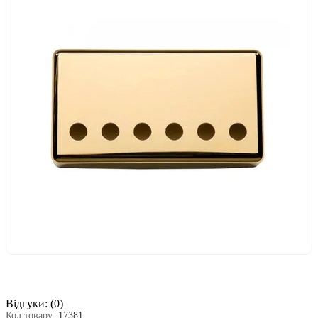
Відгуки:
(0)
Код товару:
17381