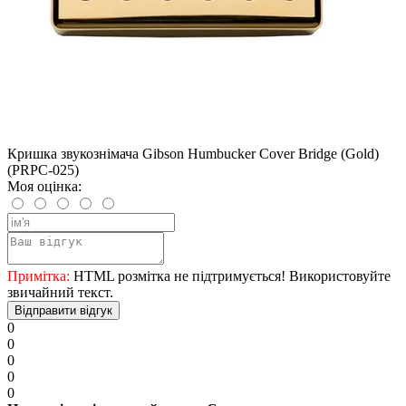
Кришка звукознімача Gibson Humbucker Cover Bridge (Gold)
(PRPC-025)
Моя оцінка:
Примітка:
HTML розмітка не підтримується! Використовуйте
звичайний текст.
Відправити відгук
0
0
0
0
0