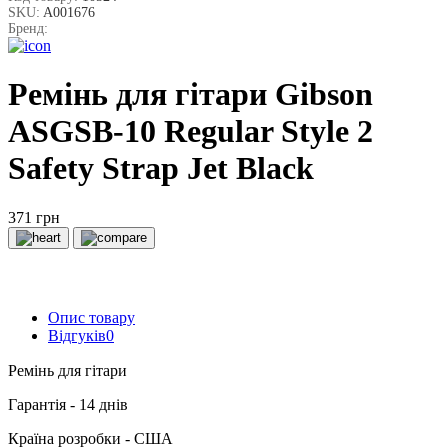
SKU:
A001676
Бренд:
Ремінь для гітари Gibson
ASGSB-10 Regular Style 2
Safety Strap Jet Black
371 грн
Опис товару
Відгуків
0
Ремінь для гітари
Гарантія - 14 днів
Країна розробки - США