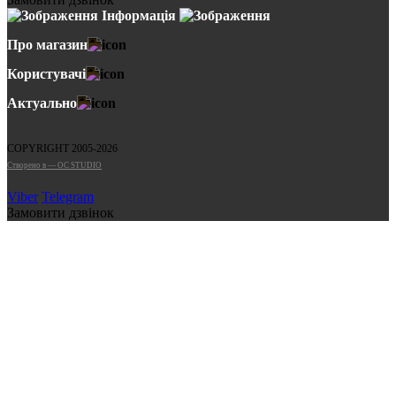
Інформація
Про магазин
Користувачі
Актуально
COPYRIGHT 2005-2026
Cтворено в — OC STUDIO
Viber
Telegram
Замовити дзвінок