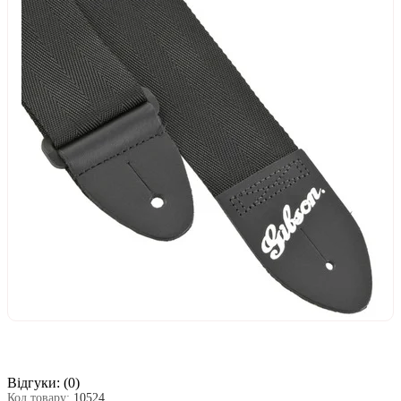
Відгуки:
(0)
Код товару:
10524