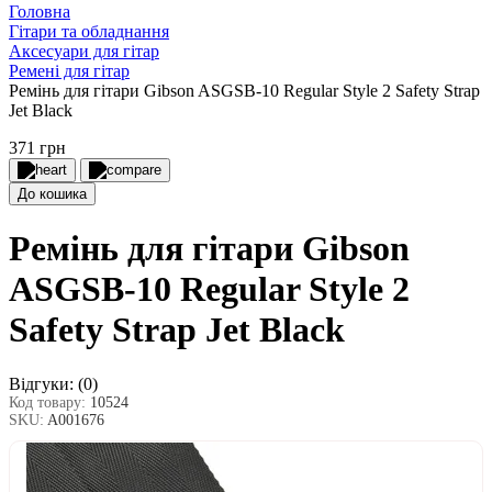
Головна
Гітари та обладнання
Аксесуари для гітар
Ремені для гітар
Ремінь для гітари Gibson ASGSB-10 Regular Style 2 Safety Strap
Jet Black
371 грн
До кошика
Ремінь для гітари Gibson
ASGSB-10 Regular Style 2
Safety Strap Jet Black
Відгуки:
(0)
Код товару:
10524
SKU:
A001676