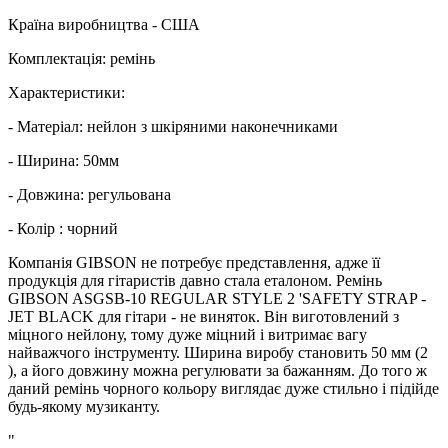
Країна виробництва - США
Комплектація: ремінь
Характеристики:
- Матеріал: нейлон з шкіряними наконечниками
- Ширина: 50мм
- Довжина: регульована
- Колір : чорний
Компанія GIBSON не потребує представлення, адже її
продукція для гітаристів давно стала еталоном. Ремінь
GIBSON ASGSB-10 REGULAR STYLE 2 'SAFETY STRAP -
JET BLACK для гітари - не виняток. Він виготовлений з
міцного нейлону, тому дуже міцний і витримає вагу
найважчого інструменту. Ширина виробу становить 50 мм (2
), а його довжину можна регулювати за бажанням. До того ж
даний ремінь чорного кольору виглядає дуже стильно і підійде
будь-якому музиканту.
"