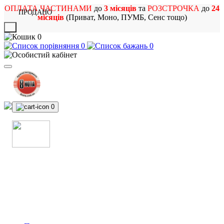
ОПЛАТА ЧАСТИНАМИ
до
3 місяців
та
РОЗСТРОЧКА
до
24
ПРОДАНО
місяців
(Приват, Моно, ПУМБ, Сенс тощо)
X
0
0
0
0
МАГАЗИН
МУЗИЧНИХ ІНСТРУМЕНТІВ
ТА РОК АТРИБУТИКИ