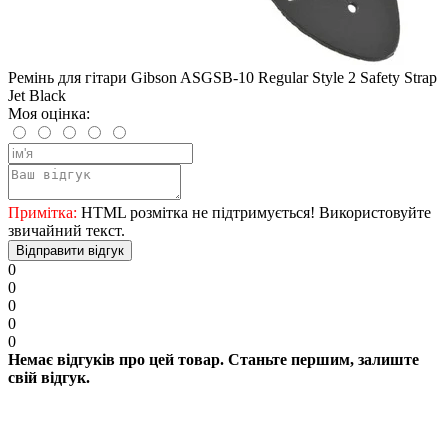
Ремінь для гітари Gibson ASGSB-10 Regular Style 2 Safety Strap
Jet Black
Моя оцінка:
Примітка:
HTML розмітка не підтримується! Використовуйте
звичайний текст.
Відправити відгук
0
0
0
0
0
Немає відгуків про цей товар. Станьте першим, залиште
свій відгук.