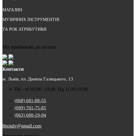
МАГАЗИН
МУЗИЧНИХ ІНСТРУМЕНТІВ
ТА РОК АТРИБУТИКИ
Ми приймаємо до оплати:
Контакти
м. Львів, пл. Данила Галицького, 13
Пн - сб 10.00 -19.00, Нд 11.00-19.00
(068) 681-88-55
(099) 701-75-85
(063) 680-19-94
8notalv@gmail.com
Замовити дзвінок