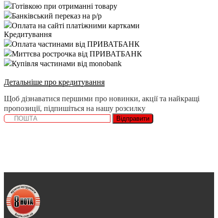
Готівкою при отриманні товару
Банківський переказ на р/р
Оплата на сайті платіжними картками
Кредитування
Оплата частинами від ПРИВАТБАНК
Миттєва рострочка від ПРИВАТБАНК
Купівля частинами від monobank
Детальніше про кредитування
Щоб дізнаватися першими про новинки, акції та найкращі
пропозиції, підпишіться на нашу розсилку
Відправити