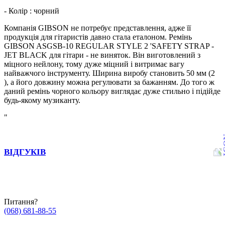
- Колір : чорний
Компанія GIBSON не потребує представлення, адже її
продукція для гітаристів давно стала еталоном. Ремінь
GIBSON ASGSB-10 REGULAR STYLE 2 'SAFETY STRAP -
JET BLACK для гітари - не виняток. Він виготовлений з
міцного нейлону, тому дуже міцний і витримає вагу
найважчого інструменту. Ширина виробу становить 50 мм (2
), а його довжину можна регулювати за бажанням. До того ж
даний ремінь чорного кольору виглядає дуже стильно і підійде
будь-якому музиканту.
"
ВІДГУКІВ
Питання?
(068) 681-88-55