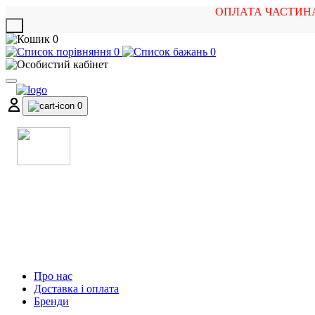
ОПЛАТА ЧАСТИН
X
0
0
0
0
МАГАЗИН
МУЗИЧНИХ ІНСТРУМЕНТІВ
ТА РОК АТРИБУТИКИ
Про нас
Доставка і оплата
Бренди