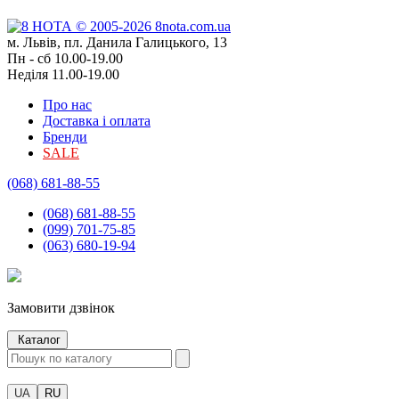
м. Львів, пл. Данила Галицького, 13
Пн - сб 10.00-19.00
Неділя 11.00-19.00
Про нас
Доставка і оплата
Бренди
SALE
(068) 681-88-55
(068) 681-88-55
(099) 701-75-85
(063) 680-19-94
Замовити дзвінок
Каталог
UA
RU