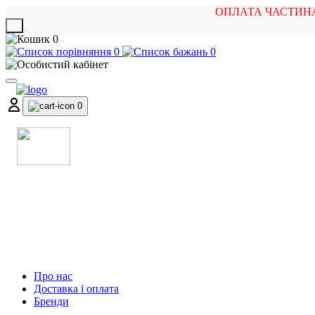
ОПЛАТА ЧАСТИН
X
0
0
0
0
МАГАЗИН
МУЗИЧНИХ ІНСТРУМЕНТІВ
ТА РОК АТРИБУТИКИ
Про нас
Доставка і оплата
Бренди