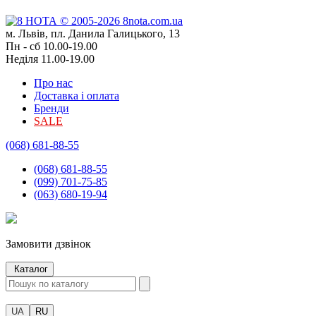
м. Львів, пл. Данила Галицького, 13
Пн - сб 10.00-19.00
Неділя 11.00-19.00
Про нас
Доставка і оплата
Бренди
SALE
(068) 681-88-55
(068) 681-88-55
(099) 701-75-85
(063) 680-19-94
Замовити дзвінок
Каталог
UA
RU