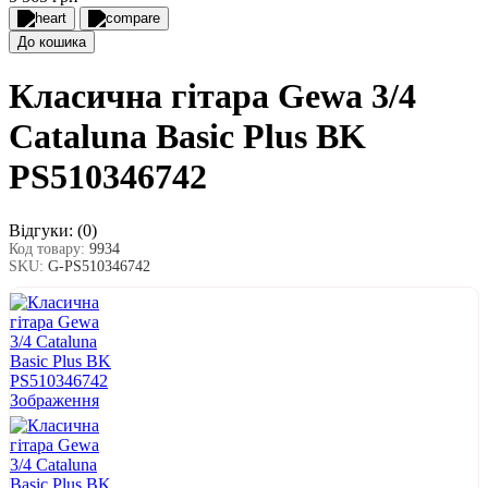
До кошика
Класична гітара Gewa 3/4
Cataluna Basic Plus BK
PS510346742
Відгуки:
(0)
Код товару:
9934
SKU:
G-PS510346742