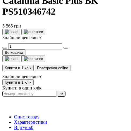
Cataluna Basic Plus BK
PS510346742
5 565 грн
Знайшли дешевше?
До кошика
Купити в 1 клік
Розстрочка online
Знайшли дешевше?
Купити в 1 клік
Купити в один клік
➔
Опис товару
Характеристики
Відгуків
0