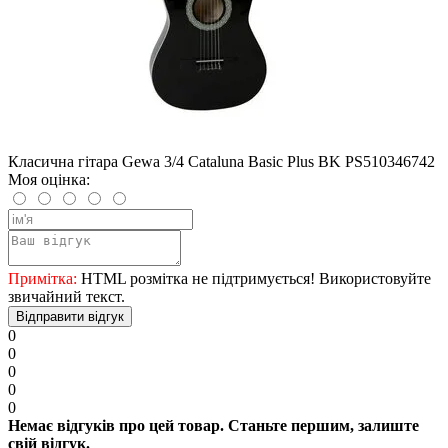
Класична гітара Gewa 3/4 Cataluna Basic Plus BK PS510346742
Моя оцінка:
Примітка:
HTML розмітка не підтримується! Використовуйте
звичайний текст.
Відправити відгук
0
0
0
0
0
Немає відгуків про цей товар. Станьте першим, залиште
свій відгук.