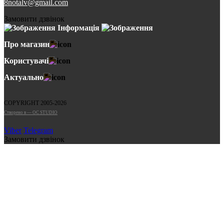
8notalv@gmail.com
Замовити дзвінок
Інформація
Про магазин
Користувачі
Актуально
COPYRIGHT 2005-2026
Cтворено в — OC STUDIO
Viber
Telegram
Замовити дзвінок