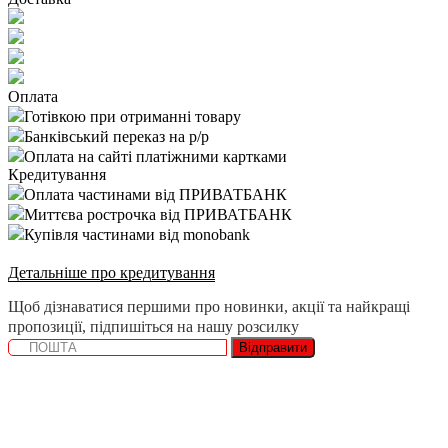
Оплата
Готівкою при отриманні товару
Банківський переказ на р/р
Оплата на сайті платіжними картками
Кредитування
Оплата частинами від ПРИВАТБАНК
Миттєва рострочка від ПРИВАТБАНК
Купівля частинами від monobank
Детальніше про кредитування
Щоб дізнаватися першими про новинки, акції та найкращі
пропозиції, підпишіться на нашу розсилку
Відправити