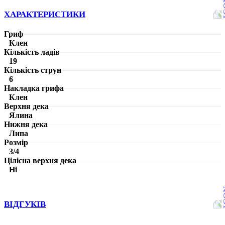
ХАРАКТЕРИСТИКИ
Гриф
Клен
Кількість ладів
19
Кількість струн
6
Накладка грифа
Клен
Верхня дека
Ялина
Нижня дека
Липа
Розмір
3/4
Цілісна верхня дека
Ні
ВІДГУКІВ