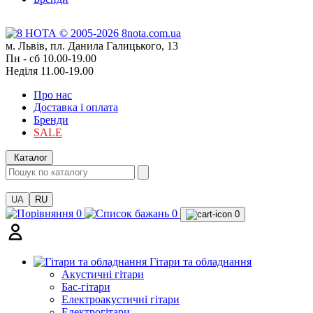
м. Львів, пл. Данила Галицького, 13
Пн - сб 10.00-19.00
Неділя 11.00-19.00
Про нас
Доставка і оплата
Бренди
SALE
Каталог
UA
RU
0
0
0
Гітари та обладнання
Акустичні гітари
Бас-гітари
Електроакустичні гітари
Електрогітари