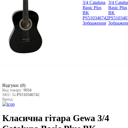
Відгуки:
(0)
Код товару:
9934
SKU:
G-PS510346742
Бренд:
Класична гітара Gewa 3/4