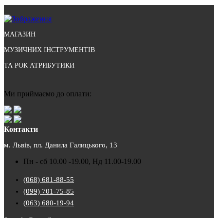
МАГАЗИН
МУЗИЧНИХ ІНСТРУМЕНТІВ
ТА РОК АТРИБУТИКИ
Ми приймаємо до оплати:
Контакти
м. Львів, пл. Данила Галицького, 13
Пн - сб 10.00 -19.00, Нд 11.00-19.00
(068) 681-88-55
(099) 701-75-85
(063) 680-19-94