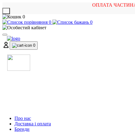
ОПЛАТА ЧАСТИН
X
0
0
0
0
МАГАЗИН
МУЗИЧНИХ ІНСТРУМЕНТІВ
ТА РОК АТРИБУТИКИ
Про нас
Доставка і оплата
Бренди