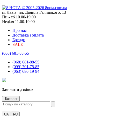
м. Львів, пл. Данила Галицького, 13
Пн - сб 10.00-19.00
Неділя 11.00-19.00
Про нас
Доставка і оплата
Бренди
SALE
(068) 681-88-55
(068) 681-88-55
(099) 701-75-85
(063) 680-19-94
Замовити дзвінок
Каталог
UA
RU