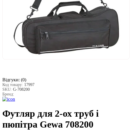
Відгуки:
(0)
Код товару:
17997
SKU:
G-708200
Бренд:
Футляр для 2-ох труб і
пюпітра Gewa 708200