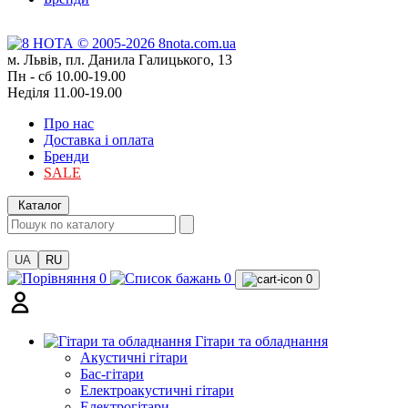
м. Львів, пл. Данила Галицького, 13
Пн - сб 10.00-19.00
Неділя 11.00-19.00
Про нас
Доставка і оплата
Бренди
SALE
Каталог
UA
RU
0
0
0
Гітари та обладнання
Акустичні гітари
Бас-гітари
Електроакустичні гітари
Електрогітари