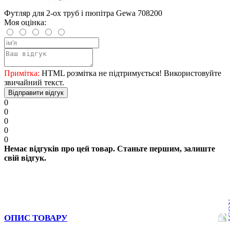
Футляр для 2-ох труб і пюпітра Gewa 708200
Моя оцінка:
Примітка:
HTML розмітка не підтримується! Використовуйте
звичайний текст.
Відправити відгук
0
0
0
0
0
Немає відгуків про цей товар. Станьте першим, залиште
свій відгук.
ОПИС ТОВАРУ