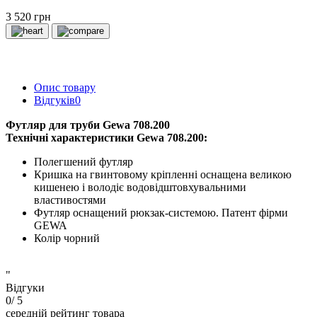
3 520 грн
Опис товару
Відгуків
0
Футляр для труби Gewa 708.200
Технічні характеристики Gewa 708.200:
Полегшений футляр
Кришка на гвинтовому кріпленні оснащена великою
кишенею і володіє водовідштовхувальними
властивостями
Футляр оснащений рюкзак-системою. Патент фірми
GEWA
Колір чорний
"
Відгуки
0
/ 5
середній рейтинг товара