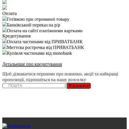
Оплата
Готівкою при отриманні товару
Банківський переказ на р/р
Оплата на сайті платіжними картками
Кредитування
Оплата частинами від ПРИВАТБАНК
Миттєва рострочка від ПРИВАТБАНК
Купівля частинами від monobank
Детальніше про кредитування
Щоб дізнаватися першими про новинки, акції та найкращі
пропозиції, підпишіться на нашу розсилку
Відправити