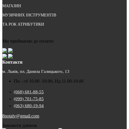
МАГАЗИН
МУЗИЧНИХ ІНСТРУМЕНТІВ
ТА РОК АТРИБУТИКИ
Ми приймаємо до оплати:
Контакти
м. Львів, пл. Данила Галицького, 13
Пн - сб 10.00 -19.00, Нд 11.00-19.00
(068) 681-88-55
(099) 701-75-85
(063) 680-19-94
8notalv@gmail.com
Замовити дзвінок