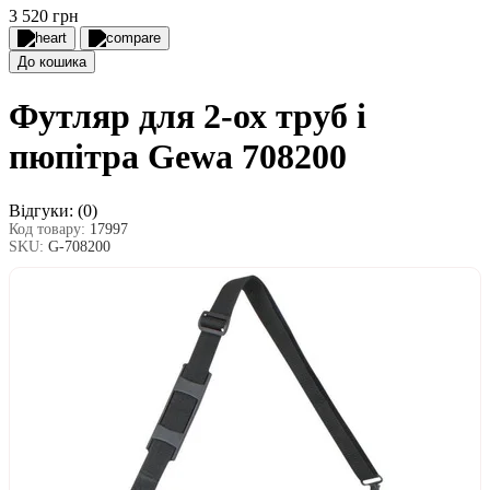
3 520 грн
До кошика
Футляр для 2-ох труб і
пюпітра Gewa 708200
Відгуки:
(0)
Код товару:
17997
SKU:
G-708200