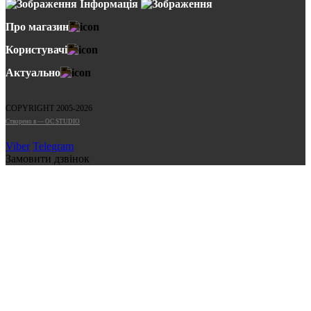
Інформація
Про магазин
Користувачі
Актуально
COPYRIGHT 2005-2026
Cтворено в — OC STUDIO
Viber
Telegram
Замовити дзвінок