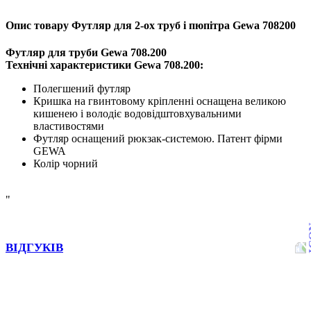
Опис товару Футляр для 2-ох труб і пюпітра Gewa 708200
Футляр для труби Gewa 708.200
Технічні характеристики Gewa 708.200:
Полегшений футляр
Кришка на гвинтовому кріпленні оснащена великою
кишенею і володіє водовідштовхувальними
властивостями
Футляр оснащений рюкзак-системою. Патент фірми
GEWA
Колір чорний
"
ВІДГУКІВ