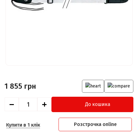
1 855 грн
До кошика
Розстрочка online
Купити в 1 клік