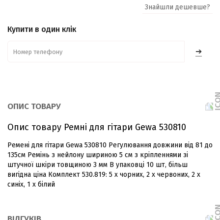
Знайшли дешевше?
Купити в один клік
➔
ОПИС ТОВАРУ
Опис товару Ремні для гітари Gewa 530810
Ремені для гітари Gewa 530810 Регулювання довжини від 81 до
135см Ремінь з нейлону шириною 5 см з кріпленнями зі
штучної шкіри товщиною 3 мм В упаковці 10 шт, більш
вигідна ціна Комплект 530.819: 5 x чорних, 2 x червоних, 2 x
синіх, 1 x білий
ВІДГУКІВ