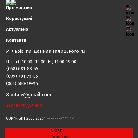
Про магазин
Користувачі
Актуально
Контакти
м. Львів, пл. Данила Галицького, 13
Пн - сб 10.00 -19.00, Нд 11.00-19.00
(068) 681-88-55
(099) 701-75-85
(063) 680-19-94
8notalv@gmail.com
Замовити дзвінок
COPYRIGHT 2005-2026
Cтворено в — OC STUDIO
Viber
Telegram