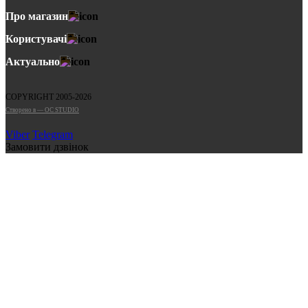
Про магазин
Користувачі
Актуально
COPYRIGHT 2005-2026
Cтворено в — OC STUDIO
Viber
Telegram
Замовити дзвінок