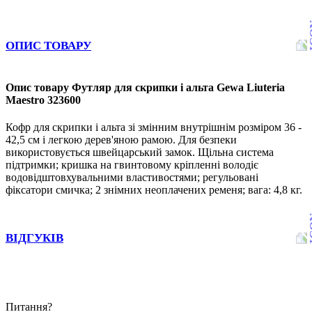
ОПИС ТОВАРУ
Опис товару Футляр для скрипки і альта Gewa Liuteria
Maestro 323600
Кофр для скрипки і альта зі змінним внутрішнім розміром 36 -
42,5 см і легкою дерев'яною рамою. Для безпеки
використовується швейцарський замок. Щільна система
підтримки; кришка на гвинтовому кріпленні володіє
водовідштовхувальними властивостями; регульовані
фіксатори смичка; 2 знімних неоплачених ременя; вага: 4,8 кг.
ВІДГУКІВ
Питання?