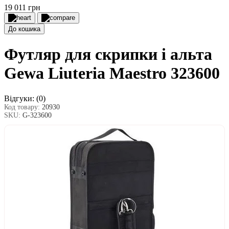
19 011 грн
До кошика
Футляр для скрипки і альта
Gewa Liuteria Maestro 323600
Відгуки:
(0)
Код товару:
20930
SKU:
G-323600