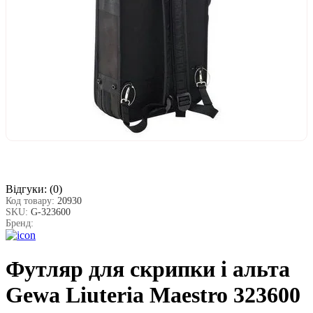
Відгуки:
(0)
Код товару:
20930
SKU:
G-323600
Бренд:
Футляр для скрипки і альта
Gewa Liuteria Maestro 323600