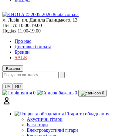
м. Львів, пл. Данила Галицького, 13
Пн - сб 10.00-19.00
Неділя 11.00-19.00
Про нас
Доставка і оплата
Бренди
SALE
Каталог
UA
RU
0
0
0
Гітари та обладнання
Акустичні гітари
Бас-гітари
Електроакустичні гітари
Електрогітари