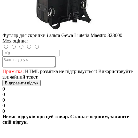
Футляр для скрипки і альта Gewa Liuteria Maestro 323600
Моя оцінка:
Примітка:
HTML розмітка не підтримується! Використовуйте
звичайний текст.
Відправити відгук
0
0
0
0
0
Немає відгуків про цей товар. Станьте першим, залиште
свій відгук.