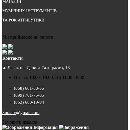
МАГАЗИН
МУЗИЧНИХ ІНСТРУМЕНТІВ
ТА РОК АТРИБУТИКИ
Ми приймаємо до оплати:
Контакти
м. Львів, пл. Данила Галицького, 13
Пн - сб 10.00 -19.00, Нд 11.00-19.00
(068) 681-88-55
(099) 701-75-85
(063) 680-19-94
8notalv@gmail.com
Замовити дзвінок
Інформація