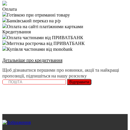
Оплата
Готівкою при отриманні товару
Банківський переказ на р/р
Оплата на сайті платіжними картками
Кредитування
Оплата частинами від ПРИВАТБАНК
Миттєва рострочка від ПРИВАТБАНК
Купівля частинами від monobank
Детальніше про кредитування
Щоб дізнаватися першими про новинки, акції та найкращі
пропозиції, підпишіться на нашу розсилку
Відправити