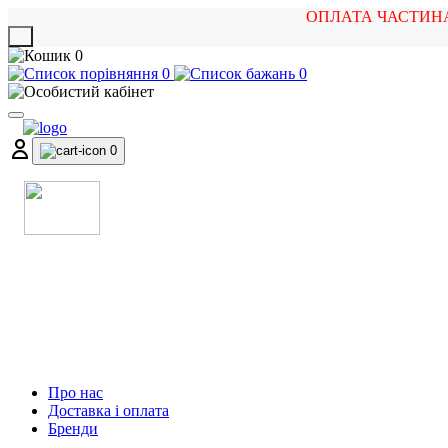
ОПЛАТА ЧАСТИН
X
0
0
0
0
МАГАЗИН
МУЗИЧНИХ ІНСТРУМЕНТІВ
ТА РОК АТРИБУТИКИ
Про нас
Доставка і оплата
Бренди