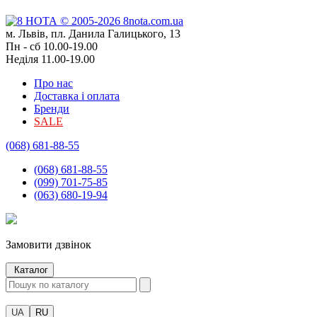
м. Львів, пл. Данила Галицького, 13
Пн - сб 10.00-19.00
Неділя 11.00-19.00
Про нас
Доставка і оплата
Бренди
SALE
(068) 681-88-55
(068) 681-88-55
(099) 701-75-85
(063) 680-19-94
Замовити дзвінок
Каталог
UA
RU