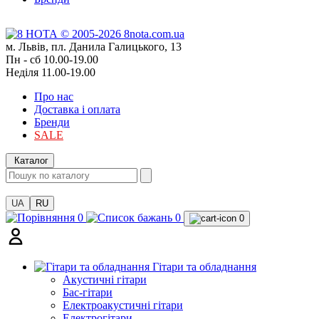
м. Львів, пл. Данила Галицького, 13
Пн - сб 10.00-19.00
Неділя 11.00-19.00
Про нас
Доставка і оплата
Бренди
SALE
Каталог
UA
RU
0
0
0
Гітари та обладнання
Акустичні гітари
Бас-гітари
Електроакустичні гітари
Електрогітари