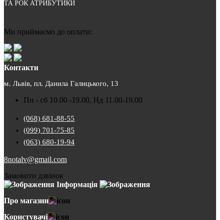
ТА РОК АТРИБУТИКИ
Ми приймаємо до оплати:
Контакти
м. Львів, пл. Данила Галицького, 13
Пн - сб 10.00 -19.00, Нд 11.00-19.00
(068) 681-88-55
(099) 701-75-85
(063) 680-19-94
8notalv@gmail.com
Замовити дзвінок
Інформація
Про магазин
Користувачі