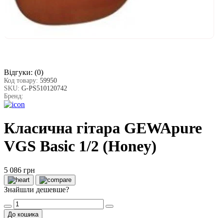
Відгуки:
(0)
Код товару:
59950
SKU:
G-PS510120742
Бренд:
Класична гітара GEWApure
VGS Basic 1/2 (Honey)
5 086 грн
Знайшли дешевше?
До кошика