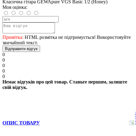
Класична гітара GEWApure VGS Basic 1/2 (Honey)
Моя оцінка:
Примітка:
HTML розмітка не підтримується! Використовуйте
звичайний текст.
Відправити відгук
0
0
0
0
0
Немає відгуків про цей товар. Станьте першим, залиште
свій відгук.
ОПИС ТОВАРУ