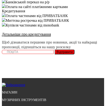
Банківський переказ на р/р
Оплата на сайті платіжними картками
Кредитування
Оплата частинами від ПРИВАТБАНК
Миттєва рострочка від ПРИВАТБАНК
Купівля частинами від monobank
Детальніше про кредитування
Щоб дізнаватися першими про новинки, акції та найкращі
пропозиції, підпишіться на нашу розсилку
Відправити
МАГАЗИН
МУЗИЧНИХ ІНСТРУМЕНТІВ