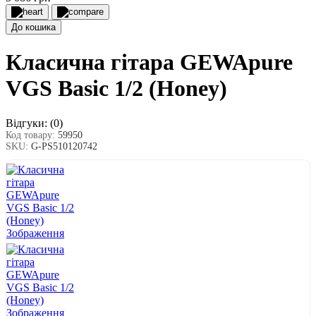
До кошика
Класична гітара GEWApure
VGS Basic 1/2 (Honey)
Відгуки:
(0)
Код товару:
59950
SKU:
G-PS510120742