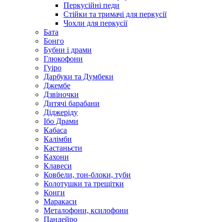
Перкусійні педи
Стійки та тримачі для перкусії
Чохли для перкусії
Бата
Бонго
Бубни і драми
Глюкофони
Гуіро
Дарбуки та Думбеки
Джембе
Дзвіночки
Дитячі барабани
Діджеріду
Ібо Драми
Кабаса
Калімби
Кастаньєти
Кахони
Клавеси
Ковбели, тон-блоки, туби
Колотушки та трещітки
Конги
Маракаси
Металофони, ксилофони
Пандейро