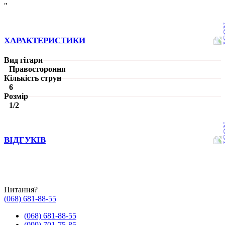
"
ХАРАКТЕРИСТИКИ
Вид гітари
Правостороння
Кількість струн
6
Розмір
1/2
ВІДГУКІВ
Питання?
(068) 681-88-55
(068) 681-88-55
(099) 701-75-85