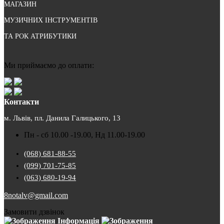
МАГАЗИН
МУЗИЧНИХ ІНСТРУМЕНТІВ
ТА РОК АТРИБУТИКИ
Ми приймаємо до оплати:
Контакти
м. Львів, пл. Данила Галицького, 13
Пн - сб 10.00 -19.00, Нд 11.00-19.00
(068) 681-88-55
(099) 701-75-85
(063) 680-19-94
8notalv@gmail.com
Замовити дзвінок
Інформація