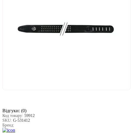
Відгуки:
(0)
Код товару:
59912
SKU:
G-531412
Бренд: