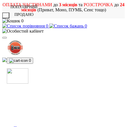
ОПЛАТА ЧАСТИНАМИ
до
3 місяців
та
РОЗСТРОЧКА
до
24
ПОПУЛЯРНИЙ
місяців
(Приват, Моно, ПУМБ, Сенс тощо)
ПРОДАНО
X
0
0
0
0
МАГАЗИН
МУЗИЧНИХ ІНСТРУМЕНТІВ
ТА РОК АТРИБУТИКИ