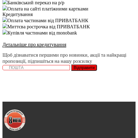
Банківський переказ на р/р
Оплата на сайті платіжними картками
Кредитування
Оплата частинами від ПРИВАТБАНК
Миттєва рострочка від ПРИВАТБАНК
Купівля частинами від monobank
Детальніше про кредитування
Щоб дізнаватися першими про новинки, акції та найкращі
пропозиції, підпишіться на нашу розсилку
Відправити