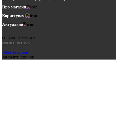
Про магазин
Користувачі
Актуально
COPYRIGHT 2005-2026
Cтворено в — OC STUDIO
Viber
Telegram
Замовити дзвінок