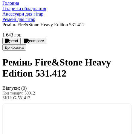
Головна
Гітари та обладнання
Аксесуари для гітар
Ремені для гітар
Ремінь Fire&Stone Heavy Edition 531.412
1 643 грн
До кошика
Ремінь Fire&Stone Heavy
Edition 531.412
Відгуки:
(0)
Код товару:
59912
SKU:
G-531412