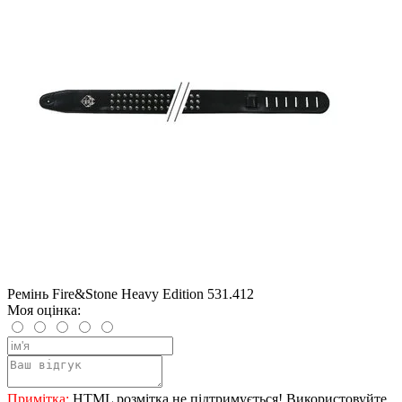
Ремінь Fire&Stone Heavy Edition 531.412
Моя оцінка:
Примітка:
HTML розмітка не підтримується! Використовуйте