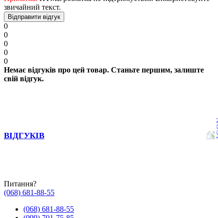
звичайний текст.
Відправити відгук
0
0
0
0
0
Немає відгуків про цей товар. Станьте першим, залиште
свій відгук.
ВІДГУКІВ
Питання?
(068) 681-88-55
(068) 681-88-55
(099) 701-75-85