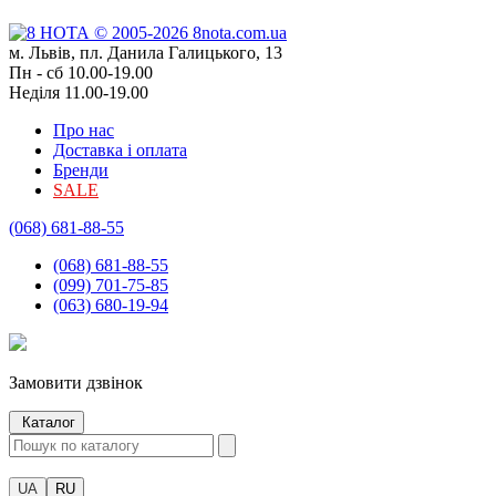
м. Львів, пл. Данила Галицького, 13
Пн - сб 10.00-19.00
Неділя 11.00-19.00
Про нас
Доставка і оплата
Бренди
SALE
(068) 681-88-55
(068) 681-88-55
(099) 701-75-85
(063) 680-19-94
Замовити дзвінок
Каталог
UA
RU