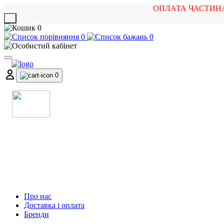
ОПЛАТА ЧАСТИН
X
0
0
0
0
МАГАЗИН
МУЗИЧНИХ ІНСТРУМЕНТІВ
ТА РОК АТРИБУТИКИ
Про нас
Доставка і оплата
Бренди