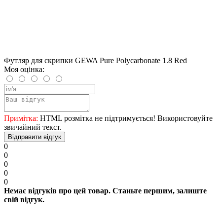
Футляр для скрипки GEWA Pure Polycarbonate 1.8 Red
Моя оцінка:
Примітка:
HTML розмітка не підтримується! Використовуйте
звичайний текст.
Відправити відгук
0
0
0
0
0
Немає відгуків про цей товар. Станьте першим, залиште
свій відгук.