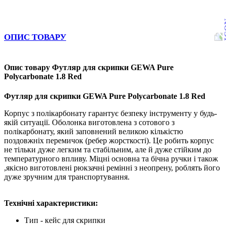
ОПИС ТОВАРУ
Опис товару Футляр для скрипки GEWA Pure
Polycarbonate 1.8 Red
Футляр для скрипки GEWA Pure Polycarbonate 1.8 Red
Корпус з полікарбонату гарантує безпеку інструменту у будь-
якій ситуації. Оболонка виготовлена з сотового з
полікарбонату, який заповнений великою кількістю
поздовжніх перемичок (ребер жорсткості). Це робить корпус
не тільки дуже легким та стабільним, але й дуже стійким до
температурного впливу. Міцні основна та бічна ручки і також
,якісно виготовлені рюкзачні ремінні з неопрену, роблять його
дуже зручним для транспортування.
Технічні характеристики:
Тип - кейс для скрипки