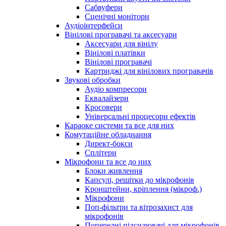
Сабвуфери
Сценічні монітори
Аудіоінтерфейси
Вінілові програвачі та аксесуари
Аксесуари для вінілу
Вінілові платівки
Вінілові програвачі
Картриджі для вінілових програвачів
Звукові обробки
Аудіо компресори
Еквалайзери
Кросовери
Універсальні процесори ефектів
Караоке системи та все для них
Комутаційне обладнання
Директ-бокси
Сплітери
Мікрофони та все до них
Блоки живлення
Капсулі, решітки до мікрофонів
Кронштейни, кріплення (мікроф.)
Мікрофони
Поп-фільтри та вітрозахист для
мікрофонів
Попередні підсилювачі для мікрофонів