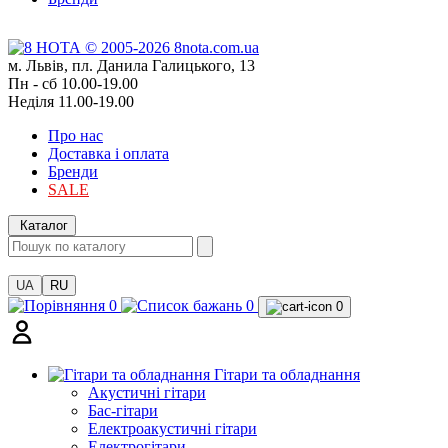
м. Львів, пл. Данила Галицького, 13
Пн - сб 10.00-19.00
Неділя 11.00-19.00
Про нас
Доставка і оплата
Бренди
SALE
Каталог
UA
RU
0
0
0
Гітари та обладнання
Акустичні гітари
Бас-гітари
Електроакустичні гітари
Електрогітари