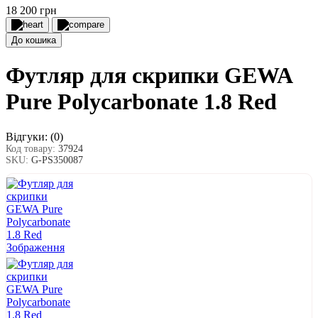
18 200 грн
До кошика
Футляр для скрипки GEWA
Pure Polycarbonate 1.8 Red
Відгуки:
(0)
Код товару:
37924
SKU:
G-PS350087