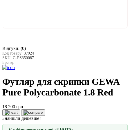
Відгуки:
(0)
Код товару:
37924
SKU:
G-PS350087
Бренд:
Футляр для скрипки GEWA
Pure Polycarbonate 1.8 Red
18 200 грн
Знайшли дешевше?
Є у фізичному магазині «8 НОТА»