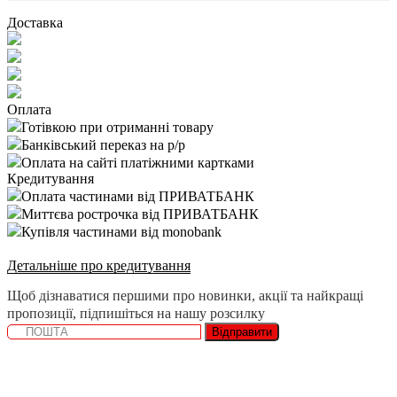
Доставка
Оплата
Готівкою при отриманні товару
Банківський переказ на р/р
Оплата на сайті платіжними картками
Кредитування
Оплата частинами від ПРИВАТБАНК
Миттєва рострочка від ПРИВАТБАНК
Купівля частинами від monobank
Детальніше про кредитування
Щоб дізнаватися першими про новинки, акції та найкращі
пропозиції, підпишіться на нашу розсилку
Відправити