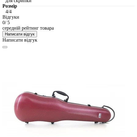
для скрипки
Розмір
4/4
Відгуки
0
/ 5
середній рейтинг товара
Написати відгук
Написати відгук