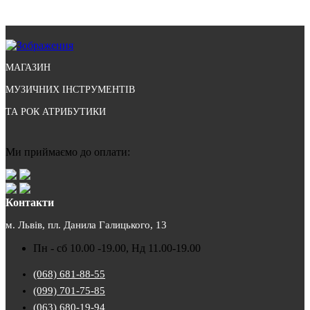
МАГАЗИН
МУЗИЧНИХ ІНСТРУМЕНТІВ
ТА РОК АТРИБУТИКИ
Ми приймаємо до оплати:
Контакти
м. Львів, пл. Данила Галицького, 13
Пн - сб 10.00 -19.00, Нд 11.00-19.00
(068) 681-88-55
(099) 701-75-85
(063) 680-19-94