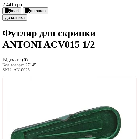
2 441 грн
До кошика
Футляр для скрипки
ANTONI ACV015 1/2
Відгуки:
(0)
Код товару:
27145
SKU:
AN-0023