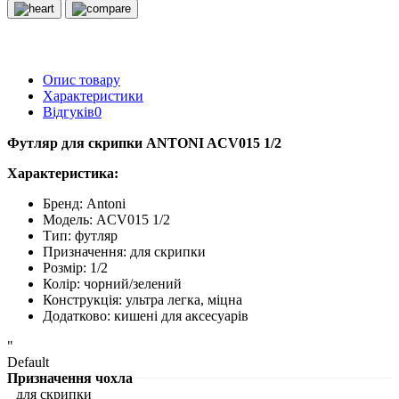
Опис товару
Характеристики
Відгуків
0
Футляр для скрипки ANTONI ACV015 1/2
Характеристика:
Бренд:
Antoni
Модель:
ACV
015
1/2
Тип: футляр
Призначення: для скрипки
Розмір: 1/2
Колір: чорний/зелений
Конструкція: ультра легка, міцна
Додатково: кишені для аксесуарів
"
Default
Призначення чохла
для скрипки