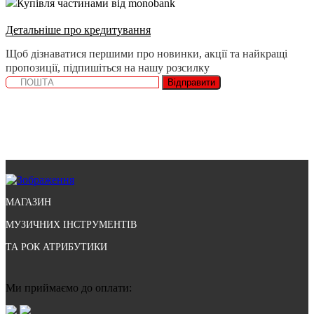
Купівля частинами від monobank
Детальніше про кредитування
Щоб дізнаватися першими про новинки, акції та найкращі
пропозиції, підпишіться на нашу розсилку
Відправити
МАГАЗИН
МУЗИЧНИХ ІНСТРУМЕНТІВ
ТА РОК АТРИБУТИКИ
Ми приймаємо до оплати: