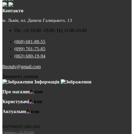
Контакти
м. Львів, пл. Данила Галицького, 13
Пн - сб 10.00 -19.00, Нд 11.00-19.00
(068) 681-88-55
(099) 701-75-85
(063) 680-19-94
8notalv@gmail.com
Замовити дзвінок
Інформація
Про магазин
Користувачі
Актуально
COPYRIGHT 2005-2026
Cтворено в — OC STUDIO