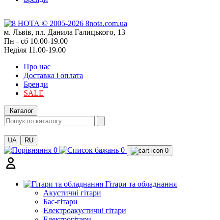
м. Львів, пл. Данила Галицького, 13
Пн - сб 10.00-19.00
Неділя 11.00-19.00
Про нас
Доставка і оплата
Бренди
SALE
Каталог
UA
RU
0
0
0
Гітари та обладнання
Акустичні гітари
Бас-гітари
Електроакустичні гітари
Електрогітари