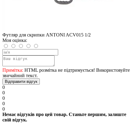
Футляр для скрипки ANTONI ACV015 1/2
Моя оцінка:
Примітка:
HTML розмітка не підтримується! Використовуйте
звичайний текст.
Відправити відгук
0
0
0
0
0
Немає відгуків про цей товар. Станьте першим, залиште
свій відгук.