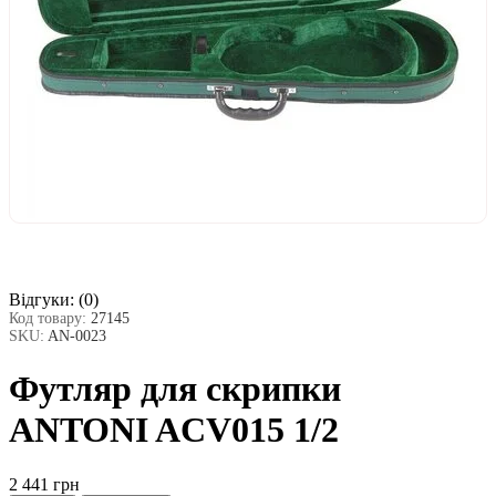
Відгуки:
(0)
Код товару:
27145
SKU:
AN-0023
Футляр для скрипки
ANTONI ACV015 1/2
2 441 грн