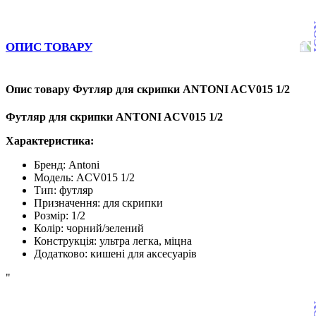
ОПИС ТОВАРУ
Опис товару Футляр для скрипки ANTONI ACV015 1/2
Футляр для скрипки ANTONI ACV015 1/2
Характеристика:
Бренд:
Antoni
Модель:
ACV
015
1/2
Тип: футляр
Призначення: для скрипки
Розмір: 1/2
Колір: чорний/зелений
Конструкція: ультра легка, міцна
Додатково: кишені для аксесуарів
"