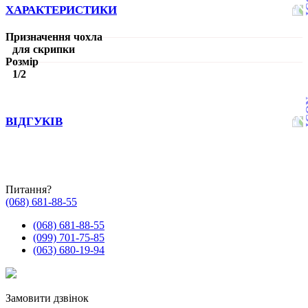
ХАРАКТЕРИСТИКИ
Призначення чохла
для скрипки
Розмір
1/2
ВІДГУКІВ
Питання?
(068) 681-88-55
(068) 681-88-55
(099) 701-75-85
(063) 680-19-94
Замовити дзвінок