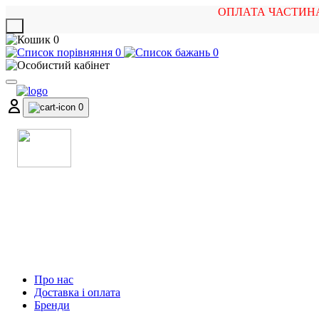
ОПЛАТА ЧАСТИН
X
0
0
0
0
МАГАЗИН
МУЗИЧНИХ ІНСТРУМЕНТІВ
ТА РОК АТРИБУТИКИ
Про нас
Доставка і оплата
Бренди