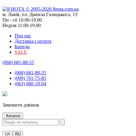
м. Львів, пл. Данила Галицького, 13
Пн - сб 10.00-19.00
Неділя 11.00-19.00
Про нас
Доставка і оплата
Бренди
SALE
(068) 681-88-55
(068) 681-88-55
(099) 701-75-85
(063) 680-19-94
Замовити дзвінок
Каталог
UA
RU