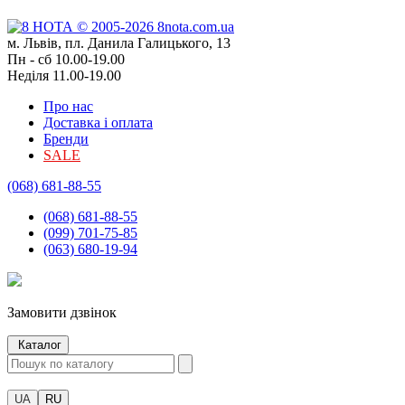
м. Львів, пл. Данила Галицького, 13
Пн - сб 10.00-19.00
Неділя 11.00-19.00
Про нас
Доставка і оплата
Бренди
SALE
(068) 681-88-55
(068) 681-88-55
(099) 701-75-85
(063) 680-19-94
Замовити дзвінок
Каталог
UA
RU