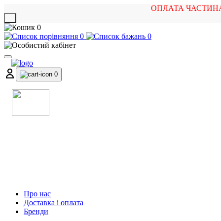
ОПЛАТА ЧАСТИН
X
0
0
0
0
МАГАЗИН
МУЗИЧНИХ ІНСТРУМЕНТІВ
ТА РОК АТРИБУТИКИ
Про нас
Доставка і оплата
Бренди