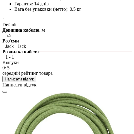
Гарантія
:
14 днів
Вага без упаковки (нетто)
:
0.5 кг
"
Default
Довжина кабелю, м
5.5
Роз'єми
Jack - Jack
Розвилка кабеля
1 - 1
Відгуки
0
/ 5
середній рейтинг товара
Написати відгук
Написати відгук