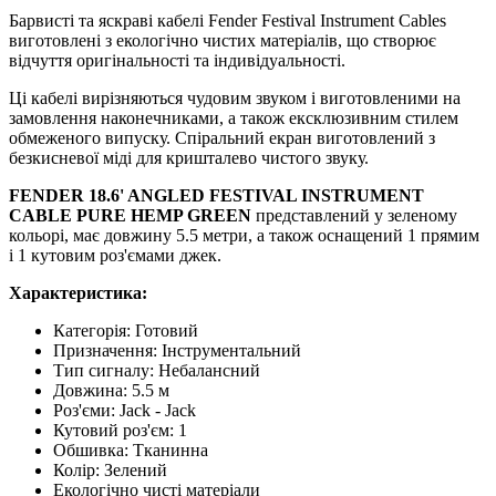
Барвисті та яскраві кабелі Fender Festival Instrument Cables
виготовлені з екологічно чистих матеріалів, що створює
відчуття оригінальності та індивідуальності.
Ці кабелі вирізняються чудовим звуком і виготовленими на
замовлення наконечниками, а також ексклюзивним стилем
обмеженого випуску. Спіральний екран виготовлений з
безкисневої міді для кришталево чистого звуку.
FENDER 18.6' ANGLED FESTIVAL INSTRUMENT
CABLE PURE HEMP GREEN
представлений у зеленому
кольорі, має довжину 5.5 метри, а також оснащений 1 прямим
і 1 кутовим роз'ємами джек.
Характеристика:
Категорія:
Готовий
Призначення
:
Інструментальний
Тип сигналу
:
Небалансний
Довжина
:
5.5 м
Роз'єми
:
Jack - Jack
Кутовий роз'єм
:
1
Обшивка
:
Тканинна
Колір
:
Зелений
Екологічно чисті матеріали