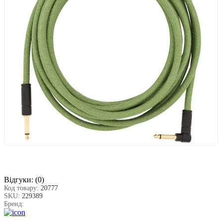
Відгуки:
(0)
Код товару:
20777
SKU:
229389
Бренд: