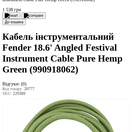
1 538 грн
До кошика
Кабель інструментальний
Fender 18.6' Angled Festival
Instrument Cable Pure Hemp
Green (990918062)
Відгуки:
(0)
Код товару:
20777
SKU:
229389