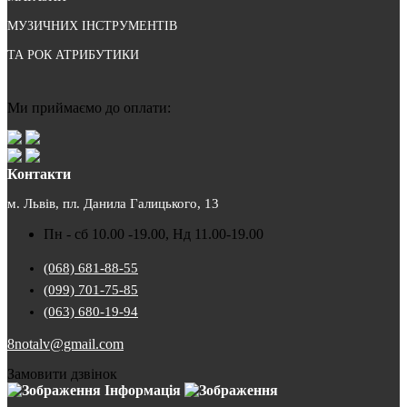
МУЗИЧНИХ ІНСТРУМЕНТІВ
ТА РОК АТРИБУТИКИ
Ми приймаємо до оплати:
Контакти
м. Львів, пл. Данила Галицького, 13
Пн - сб 10.00 -19.00, Нд 11.00-19.00
(068) 681-88-55
(099) 701-75-85
(063) 680-19-94
8notalv@gmail.com
Замовити дзвінок
Інформація