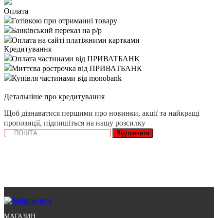
Оплата
Готівкою при отриманні товару
Банківський переказ на р/р
Оплата на сайті платіжними картками
Кредитування
Оплата частинами від ПРИВАТБАНК
Миттєва рострочка від ПРИВАТБАНК
Купівля частинами від monobank
Детальніше про кредитування
Щоб дізнаватися першими про новинки, акції та найкращі
пропозиції, підпишіться на нашу розсилку
Відправити
МАГАЗИН