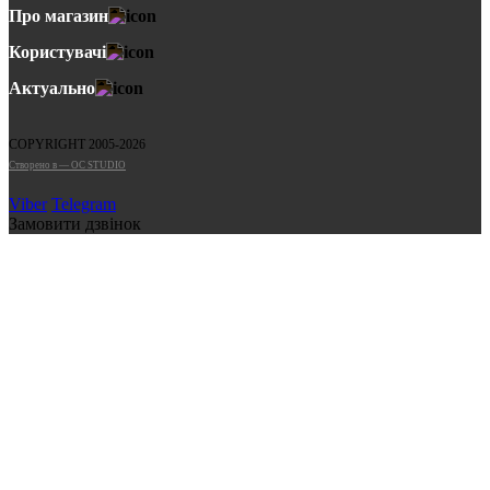
Про магазин
Користувачі
Актуально
COPYRIGHT 2005-2026
Cтворено в — OC STUDIO
Viber
Telegram
Замовити дзвінок