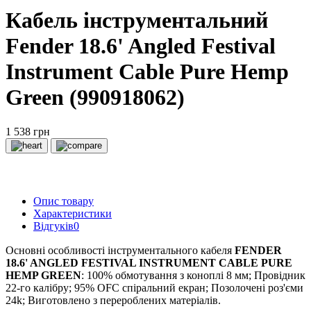
Кабель інструментальний
Fender 18.6' Angled Festival
Instrument Cable Pure Hemp
Green (990918062)
1 538 грн
Опис товару
Характеристики
Відгуків
0
Основні особливості інструментального кабеля
FENDER
18.6' ANGLED FESTIVAL INSTRUMENT CABLE PURE
HEMP GREEN
: 100% обмотування з коноплі 8 мм; Провідник
22-го калібру; 95% OFC спіральний екран; Позолочені роз'єми
24k; Виготовлено з перероблених матеріалів.