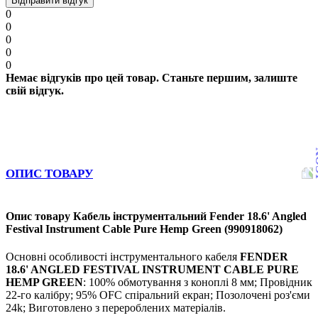
Відправити відгук
0
0
0
0
0
Немає відгуків про цей товар. Станьте першим, залиште
свій відгук.
ОПИС ТОВАРУ
Опис товару Кабель інструментальний Fender 18.6' Angled
Festival Instrument Cable Pure Hemp Green (990918062)
Основні особливості інструментального кабеля
FENDER
18.6' ANGLED FESTIVAL INSTRUMENT CABLE PURE
HEMP GREEN
: 100% обмотування з коноплі 8 мм; Провідник
22-го калібру; 95% OFC спіральний екран; Позолочені роз'єми
24k; Виготовлено з перероблених матеріалів.