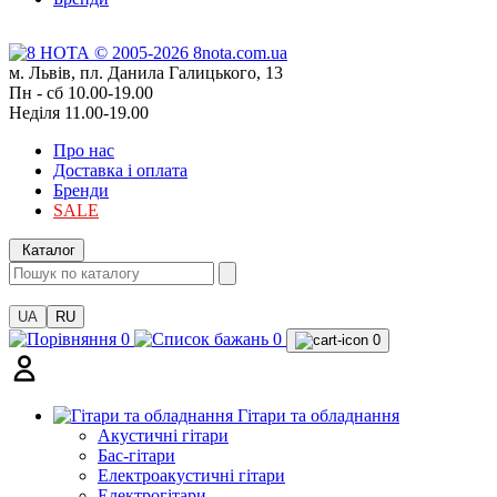
м. Львів, пл. Данила Галицького, 13
Пн - сб 10.00-19.00
Неділя 11.00-19.00
Про нас
Доставка і оплата
Бренди
SALE
Каталог
UA
RU
0
0
0
Гітари та обладнання
Акустичні гітари
Бас-гітари
Електроакустичні гітари
Електрогітари