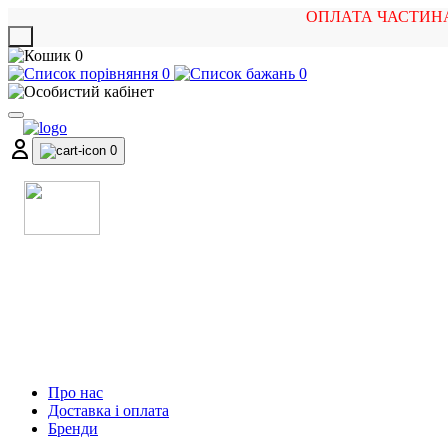
ОПЛАТА ЧАСТИН
X
0
0
0
0
МАГАЗИН
МУЗИЧНИХ ІНСТРУМЕНТІВ
ТА РОК АТРИБУТИКИ
Про нас
Доставка і оплата
Бренди