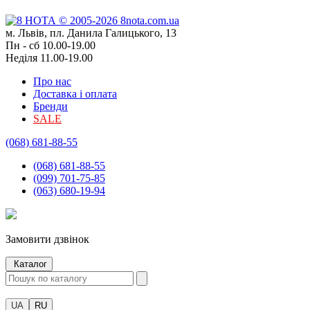
м. Львів, пл. Данила Галицького, 13
Пн - сб 10.00-19.00
Неділя 11.00-19.00
Про нас
Доставка і оплата
Бренди
SALE
(068) 681-88-55
(068) 681-88-55
(099) 701-75-85
(063) 680-19-94
Замовити дзвінок
Каталог
UA
RU