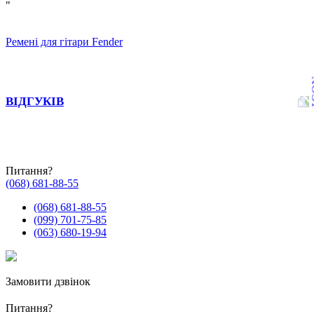
"
Ремені для гітари Fender
ВІДГУКІВ
Питання?
(068) 681-88-55
(068) 681-88-55
(099) 701-75-85
(063) 680-19-94
Замовити дзвінок
Питання?