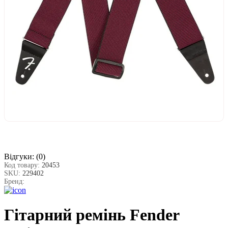
Відгуки:
(0)
Код товару:
20453
SKU:
229402
Бренд:
Гітарний ремінь Fender