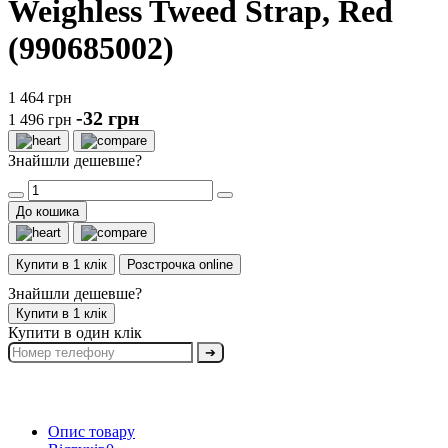
Weighless Tweed Strap, Red
(990685002)
1 464 грн
-32 грн
1 496 грн
Знайшли дешевше?
До кошика
Купити в 1 клік
Розстрочка online
Знайшли дешевше?
Купити в 1 клік
Купити в один клік
➔
Опис товару