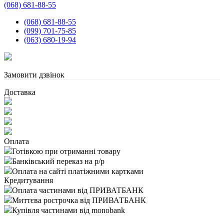
(068) 681-88-55
(068) 681-88-55
(099) 701-75-85
(063) 680-19-94
Замовити дзвінок
Доставка
Оплата
Готівкою при отриманні товару
Банківський переказ на р/р
Оплата на сайті платіжними картками
Кредитування
Оплата частинами від ПРИВАТБАНК
Миттєва рострочка від ПРИВАТБАНК
Купівля частинами від monobank