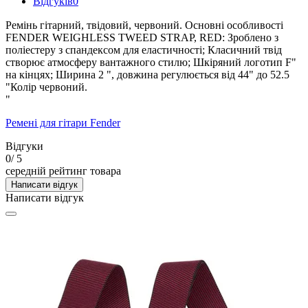
Відгуків
0
Ремінь гітарний, твідовий, червоний. Основні особливості
FENDER WEIGHLESS TWEED STRAP, RED: Зроблено з
поліестеру з спандексом для еластичності; Класичний твід
створює атмосферу вантажного стилю; Шкіряний логотип F"
на кінцях; Ширина 2 ", довжина регулюється від 44" до 52.5
"Колір червоний.
"
Ремені для гітари Fender
Відгуки
0
/ 5
середній рейтинг товара
Написати відгук
Написати відгук