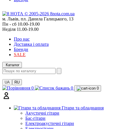
м. Львів, пл. Данила Галицького, 13
Пн - сб 10.00-19.00
Неділя 11.00-19.00
Про нас
Доставка і оплата
Бренди
SALE
Каталог
UA
RU
0
0
0
Гітари та обладнання
Акустичні гітари
Бас-гітари
Електроакустичні гітари
Електрогітари