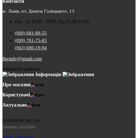
Контакти
м. Львів, пл. Данила Галицького, 13
Пн - сб 10.00 -19.00, Нд 11.00-19.00
(068) 681-88-55
(099) 701-75-85
(063) 680-19-94
8notalv@gmail.com
Замовити дзвінок
Інформація
Про магазин
Користувачі
Актуально
COPYRIGHT 2005-2026
Cтворено в — OC STUDIO
Viber
Telegram