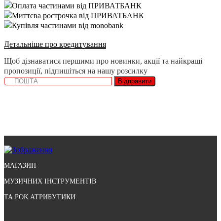
Оплата частинами від ПРИВАТБАНК
Миттєва рострочка від ПРИВАТБАНК
Купівля частинами від monobank
Детальніше про кредитування
Щоб дізнаватися першими про новинки, акції та найкращі
пропозиції, підпишіться на нашу розсилку
Відправити
МАГАЗИН
МУЗИЧНИХ ІНСТРУМЕНТІВ
ТА РОК АТРИБУТИКИ