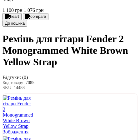
1 100 грн
1 076 грн
До кошика
Ремінь для гітари Fender 2
Monogrammed White Brown
Yellow Strap
Відгуки:
(0)
Код товару:
7085
SKU:
14488