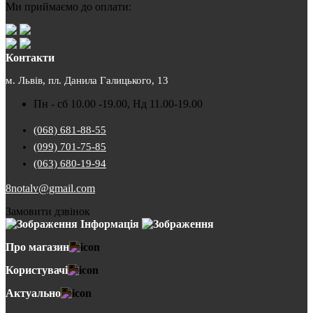
Ми приймаємо до оплати:
Контакти
м. Львів, пл. Данила Галицького, 13
Пн - сб 10.00 -19.00, Нд 11.00-19.00
(068) 681-88-55
(099) 701-75-85
(063) 680-19-94
8notalv@gmail.com
Замовити дзвінок
Інформація
Про магазин
Користувачі
Актуально