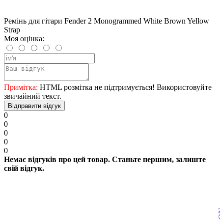
Ремінь для гітари Fender 2 Monogrammed White Brown Yellow
Strap
Моя оцінка:
Примітка:
HTML розмітка не підтримується! Використовуйте
звичайний текст.
Відправити відгук
0
0
0
0
0
Немає відгуків про цей товар. Станьте першим, залиште
свій відгук.