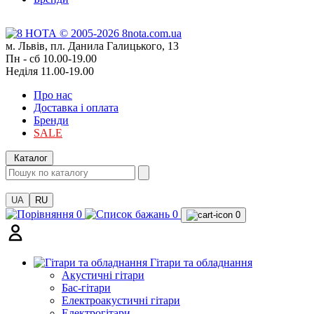
м. Львів, пл. Данила Галицького, 13
Пн - сб 10.00-19.00
Неділя 11.00-19.00
Про нас
Доставка і оплата
Бренди
SALE
Каталог
UA
RU
0
0
0
Гітари та обладнання
Акустичні гітари
Бас-гітари
Електроакустичні гітари
Електрогітари