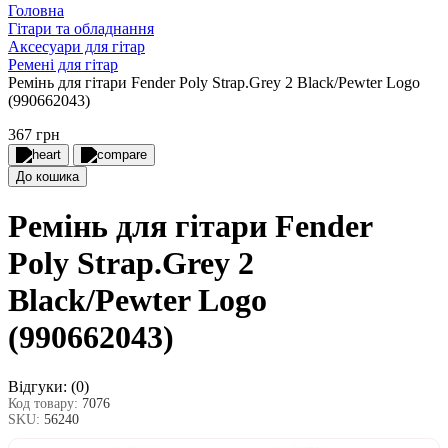
Головна
Гітари та обладнання
Аксесуари для гітар
Ремені для гітар
Ремінь для гітари Fender Poly Strap.Grey 2 Black/Pewter Logo
(990662043)
367 грн
До кошика
Ремінь для гітари Fender
Poly Strap.Grey 2
Black/Pewter Logo
(990662043)
Відгуки:
(0)
Код товару:
7076
SKU:
56240