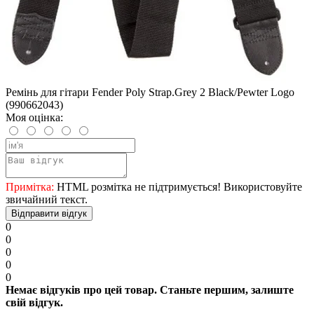
Ремінь для гітари Fender Poly Strap.Grey 2 Black/Pewter Logo
(990662043)
Моя оцінка:
Примітка:
HTML розмітка не підтримується! Використовуйте
звичайний текст.
Відправити відгук
0
0
0
0
0
Немає відгуків про цей товар. Станьте першим, залиште
свій відгук.