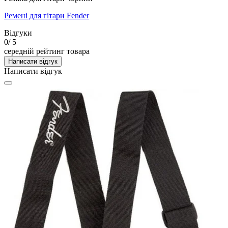
Ремені для гітари Fender
Відгуки
0
/ 5
середній рейтинг товара
Написати відгук
Написати відгук