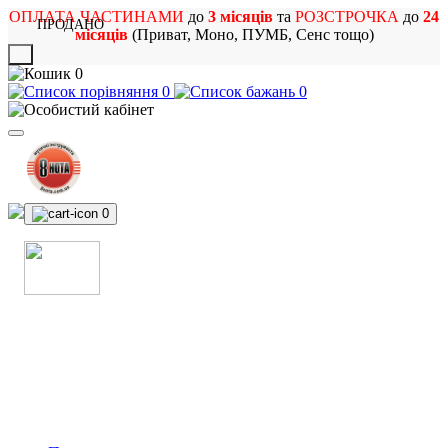
ОПЛАТА ЧАСТИНАМИ
до
3 місяців
та
РОЗСТРОЧКА
до
24
ПРОДАНО
місяців
(Приват, Моно, ПУМБ, Сенс тощо)
X
0
0
0
0
МАГАЗИН
МУЗИЧНИХ ІНСТРУМЕНТІВ
ТА РОК АТРИБУТИКИ