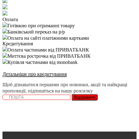
Оплата
Готівкою при отриманні товару
Банківський переказ на р/р
Оплата на сайті платіжними картками
Кредитування
Оплата частинами від ПРИВАТБАНК
Миттєва рострочка від ПРИВАТБАНК
Купівля частинами від monobank
Детальніше про кредитування
Щоб дізнаватися першими про новинки, акції та найкращі
пропозиції, підпишіться на нашу розсилку
Відправити