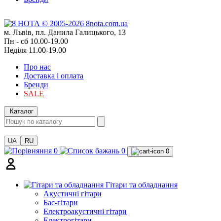
м. Львів, пл. Данила Галицького, 13
Пн - сб 10.00-19.00
Неділя 11.00-19.00
Про нас
Доставка і оплата
Бренди
SALE
Каталог
UA
RU
0
0
0
Гітари та обладнання
Акустичні гітари
Бас-гітари
Електроакустичні гітари
Електрогітари