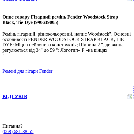
Опис товару Гітарний ремінь Fender Woodstock Strap
Black, Tie-Dye (990639005)
Ремінь гітарний, різнокольоровий, напис Woodstock". Основні
особливості FENDER WOODSTOCK STRAP BLACK, TIE-
DYE: Міцна нейлонова конструкція; Ширина 2 ", довжина
регулюється від 34" до 59 "; Логотип« F »на кінцях.
"
Ремені для гітари Fender
ВІДГУКІВ
Питання?
(068) 681-88-55