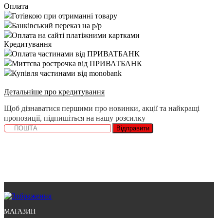
Оплата
Готівкою при отриманні товару
Банківський переказ на р/р
Оплата на сайті платіжними картками
Кредитування
Оплата частинами від ПРИВАТБАНК
Миттєва рострочка від ПРИВАТБАНК
Купівля частинами від monobank
Детальніше про кредитування
Щоб дізнаватися першими про новинки, акції та найкращі
пропозиції, підпишіться на нашу розсилку
Відправити
МАГАЗИН