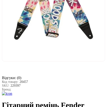
Відгуки:
(0)
Код товару:
20457
SKU:
229397
Бренд:
Гітарний ремінь Fender