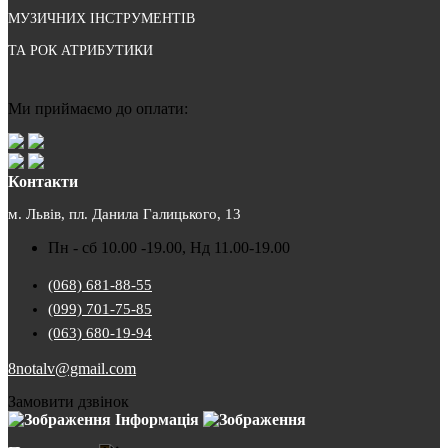
МУЗИЧНИХ ІНСТРУМЕНТІВ
ТА РОК АТРИБУТИКИ
Ми приймаємо до оплати:
Контакти
м. Львів, пл. Данила Галицького, 13
Пн - сб 10.00 -19.00, Нд 11.00-19.00
(068) 681-88-55
(099) 701-75-85
(063) 680-19-94
8notalv@gmail.com
Замовити дзвінок
Інформація