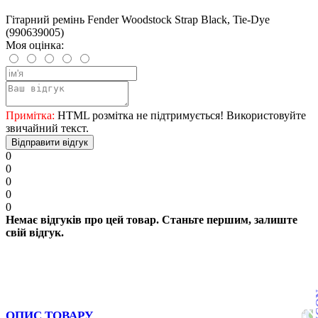
Гітарний ремінь Fender Woodstock Strap Black, Tie-Dye
(990639005)
Моя оцінка:
Примітка:
HTML розмітка не підтримується! Використовуйте
звичайний текст.
Відправити відгук
0
0
0
0
0
Немає відгуків про цей товар. Станьте першим, залиште
свій відгук.
ОПИС ТОВАРУ