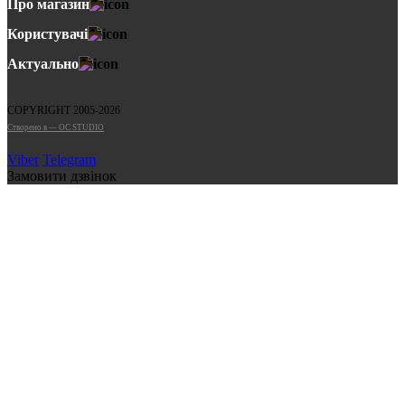
Про магазин
Користувачі
Актуально
COPYRIGHT 2005-2026
Cтворено в — OC STUDIO
Viber
Telegram
Замовити дзвінок