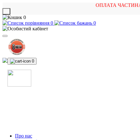
ОПЛАТА ЧАСТИН
X
0
0
0
0
МАГАЗИН
МУЗИЧНИХ ІНСТРУМЕНТІВ
ТА РОК АТРИБУТИКИ
Про нас