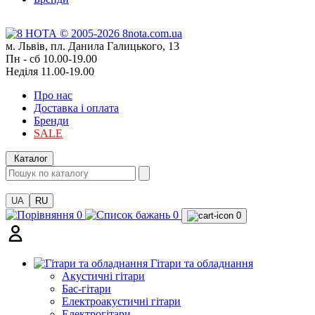
м. Львів, пл. Данила Галицького, 13
Пн - сб 10.00-19.00
Неділя 11.00-19.00
Про нас
Доставка і оплата
Бренди
SALE
Каталог
UA
RU
0
0
0
Гітари та обладнання
Акустичні гітари
Бас-гітари
Електроакустичні гітари
Електрогітари