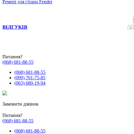
Ремені для гітари Fender
ВІДГУКІВ
Питання?
(068) 681-88-55
(068) 681-88-55
(099) 701-75-85
(063) 680-19-94
Замовити дзвінок
Питання?
(068) 681-88-55
(068) 681-88-55