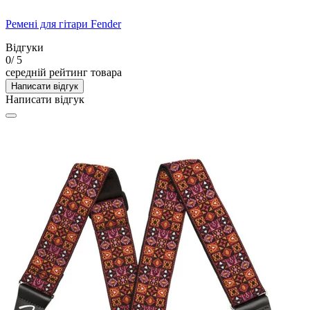
"
Ремені для гітари Fender
Відгуки
0
/ 5
середній рейтинг товара
Написати відгук
Написати відгук