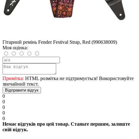
Гітарний ремінь Fender Festival Strap, Red (990638009)
Моя оцінка:
Примітка:
HTML розмітка не підтримується! Використовуйте
звичайний текст.
Відправити відгук
0
0
0
0
0
Немає відгуків про цей товар. Станьте першим, залиште
свій відгук.