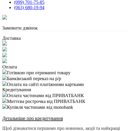
(099) 701-75-85
(063) 680-19-94
Замовити дзвінок
Доставка
Оплата
Готівкою при отриманні товару
Банківський переказ на р/р
Оплата на сайті платіжними картками
Кредитування
Оплата частинами від ПРИВАТБАНК
Миттєва рострочка від ПРИВАТБАНК
Купівля частинами від monobank
Детальніше про кредитування
Щоб дізнаватися першими про новинки, акції та найкращі