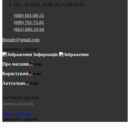
Пн - сб 10.00 -19.00, Нд 11.00-19.00
(068) 681-88-55
(099) 701-75-85
(063) 680-19-94
8notalv@gmail.com
Замовити дзвінок
Інформація
Про магазин
Користувачі
Актуально
COPYRIGHT 2005-2026
Cтворено в — OC STUDIO
Viber
Telegram
Замовити дзвінок