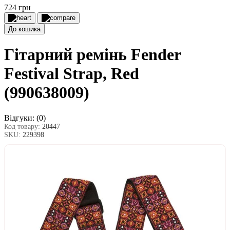
724 грн
До кошика
Гітарний ремінь Fender
Festival Strap, Red
(990638009)
Відгуки:
(0)
Код товару:
20447
SKU:
229398