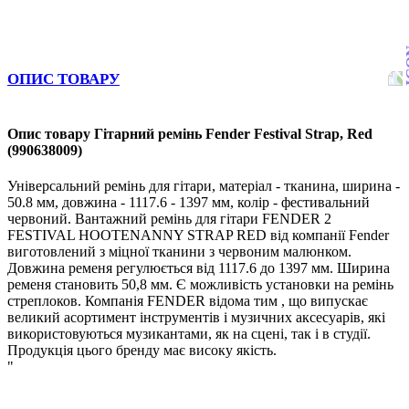
ОПИС ТОВАРУ
Опис товару Гітарний ремінь Fender Festival Strap, Red
(990638009)
Універсальний ремінь для гітари, матеріал - тканина, ширина -
50.8 мм, довжина - 1117.6 - 1397 мм, колір - фестивальний
червоний. Вантажний ремінь для гітари FENDER 2
FESTIVAL HOOTENANNY STRAP RED від компанії Fender
виготовлений з міцної тканини з червоним малюнком.
Довжина ременя регулюється від 1117.6 до 1397 мм. Ширина
ременя становить 50,8 мм. Є можливість установки на ремінь
стреплоков. Компанія FENDER відома тим , що випускає
великий асортимент інструментів і музичних аксесуарів, які
використовуються музикантами, як на сцені, так і в студії.
Продукція цього бренду має високу якість.
"