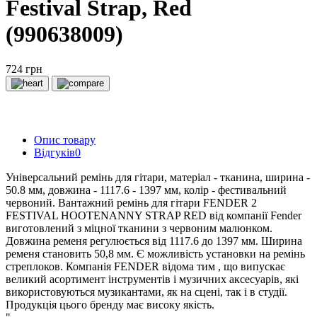
Festival Strap, Red
(990638009)
724 грн
Опис товару
Відгуків
0
Універсальний ремінь для гітари, матеріал - тканина, ширина -
50.8 мм, довжина - 1117.6 - 1397 мм, колір - фестивальний
червоний. Вантажний ремінь для гітари FENDER 2
FESTIVAL HOOTENANNY STRAP RED від компанії Fender
виготовлений з міцної тканини з червоним малюнком.
Довжина ременя регулюється від 1117.6 до 1397 мм. Ширина
ременя становить 50,8 мм. Є можливість установки на ремінь
стреплоков. Компанія FENDER відома тим , що випускає
великий асортимент інструментів і музичних аксесуарів, які
використовуються музикантами, як на сцені, так і в студії.
Продукція цього бренду має високу якість.