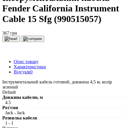
Fender California Instrument
Cable 15 Sfg (990515057)
367 грн
Опис товару
Характеристики
Відгуків
0
Інструментальний кабель готовий, довжина 4,5 м, колір
зелений
Default
Довжина кабелю, м
4.5
Роз'єми
Jack - Jack
Розвилка кабеля
1 - 1