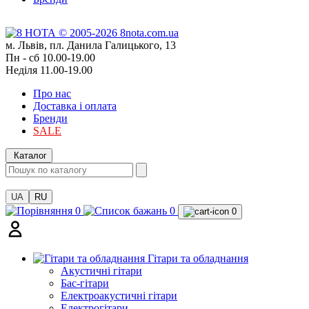
м. Львів, пл. Данила Галицького, 13
Пн - сб 10.00-19.00
Неділя 11.00-19.00
Про нас
Доставка і оплата
Бренди
SALE
Каталог
UA
RU
0
0
0
Гітари та обладнання
Акустичні гітари
Бас-гітари
Електроакустичні гітари
Електрогітари