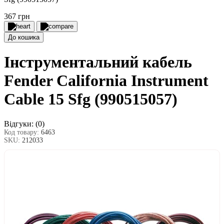
367 грн
До кошика
Інструментальний кабель
Fender California Instrument
Cable 15 Sfg (990515057)
Відгуки:
(0)
Код товару:
6463
SKU:
212033