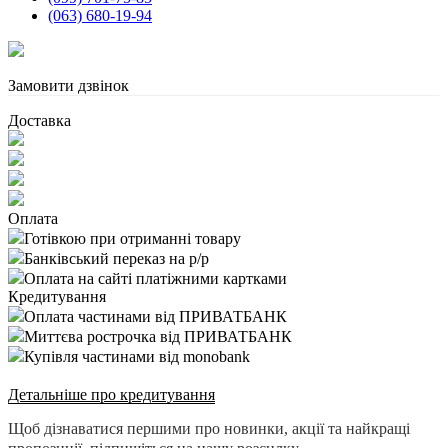
(063) 680-19-94
Замовити дзвінок
Доставка
Оплата
Готівкою при отриманні товару
Банківський переказ на р/р
Оплата на сайті платіжними картками
Кредитування
Оплата частинами від ПРИВАТБАНК
Миттєва рострочка від ПРИВАТБАНК
Купівля частинами від monobank
Детальніше про кредитування
Щоб дізнаватися першими про новинки, акції та найкращі