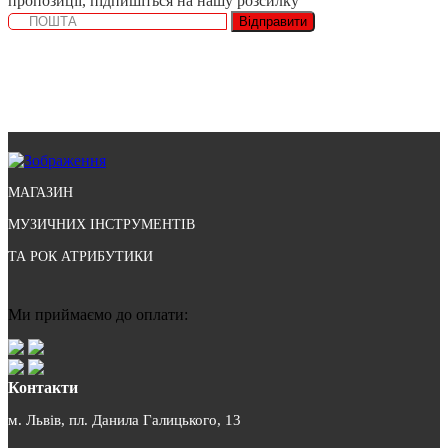
пропозиції, підпишіться на нашу розсилку
Відправити
МАГАЗИН
МУЗИЧНИХ ІНСТРУМЕНТІВ
ТА РОК АТРИБУТИКИ
Ми приймаємо до оплати:
Контакти
м. Львів, пл. Данила Галицького, 13