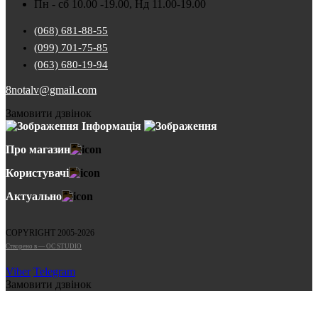
Пн - сб 10.00 -19.00, Нд 11.00-19.00
(068) 681-88-55
(099) 701-75-85
(063) 680-19-94
8notalv@gmail.com
Замовити дзвінок
Інформація
Про магазин
Користувачі
Актуально
COPYRIGHT 2005-2026
Cтворено в — OC STUDIO
Viber
Telegram
Замовити дзвінок