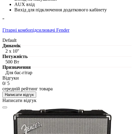
AUX вхід
Вихід для підключення додаткового кабінету
"
Гітарні комбопідсилювачі Fender
Default
Динамік
2 x 10''
Потужність
500 Вт
Призначення
Для бас-гітар
Відгуки
0
/ 5
середній рейтинг товара
Написати відгук
Написати відгук