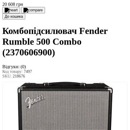
20 608 грн
До кошика
Комбопідсилювач Fender
Rumble 500 Combo
(2370606900)
Відгуки:
(0)
Код товару:
7497
SKU:
218676