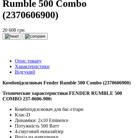
Rumble 500 Combo
(2370606900)
20 608 грн
Опис товару
Характеристики
Відгуків
0
Комбопідсилювач Fender Rumble 500 Combo (2370606900)
Технические характеристики
FENDER RUMBLE 500
COMBO 237-0606-900:
Комбопідсилювач для бас-гітари
Клас-D
Динаміки: 2х10 Eminence
Потужність 500 Ватт
4-смуговий еквалайзер
Вихід на навушники