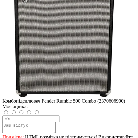
Комбопідсилювач Fender Rumble 500 Combo (2370606900)
Моя оцінка:
Примітка:
HTML розмітка не підтримується! Використовуйте