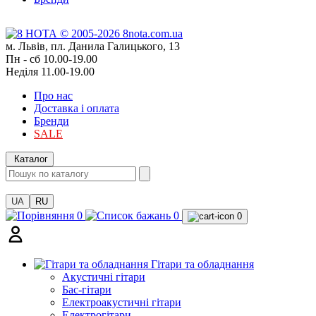
м. Львів, пл. Данила Галицького, 13
Пн - сб 10.00-19.00
Неділя 11.00-19.00
Про нас
Доставка і оплата
Бренди
SALE
Каталог
UA
RU
0
0
0
Гітари та обладнання
Акустичні гітари
Бас-гітари
Електроакустичні гітари
Електрогітари