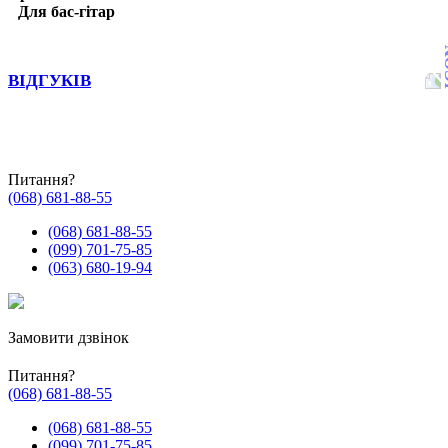
Для бас-гітар
ВІДГУКІВ
Питання?
(068) 681-88-55
(068) 681-88-55
(099) 701-75-85
(063) 680-19-94
Замовити дзвінок
Питання?
(068) 681-88-55
(068) 681-88-55
(099) 701-75-85