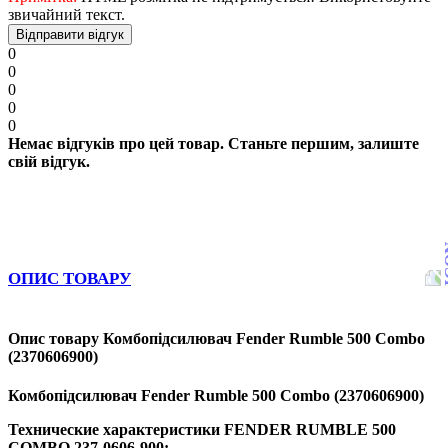
звичайний текст.
Відправити відгук
0
0
0
0
0
Немає відгуків про цей товар. Станьте першим, залиште
свій відгук.
ОПИС ТОВАРУ
Опис товару Комбопідсилювач Fender Rumble 500 Combo
(2370606900)
Комбопідсилювач Fender Rumble 500 Combo (2370606900)
Технические характеристики
FENDER RUMBLE 500
COMBO 237-0606-900: