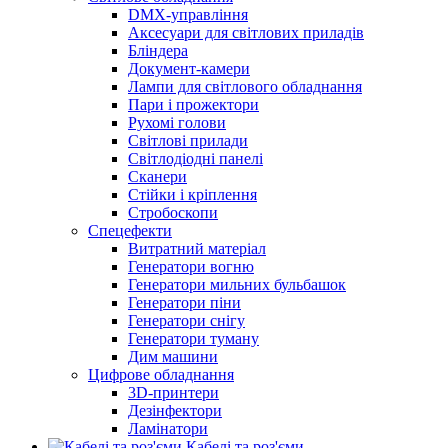
DMX-управління
Аксесуари для світлових приладів
Бліндера
Документ-камери
Лампи для світлового обладнання
Пари і прожектори
Рухомі голови
Світлові прилади
Світлодіодні панелі
Сканери
Стійки і кріплення
Стробоскопи
Спецефекти
Витратний матеріал
Генератори вогню
Генератори мильних бульбашок
Генератори піни
Генератори снігу
Генератори туману
Дим машини
Цифрове обладнання
3D-принтери
Дезінфектори
Ламінатори
Кабелі та роз'єми