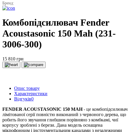
Бренд:
Комбопідсилювач Fender
Acoustasonic 150 Mah (231-
3006-300)
15 810 грн
Опис товару
Характеристики
Відгуків
0
FENDER ACOUSTASONIC 150 MAH
- це комбопідсилювач
лімітованої серії повністю виконаний з червоного дерева, що
робить його звучання глибшим порівняно з комбкамі, чиї
корпусу зроблені з берези.
Дана модель оснащена
мікрофонним і інструментальним каналами з незалежними