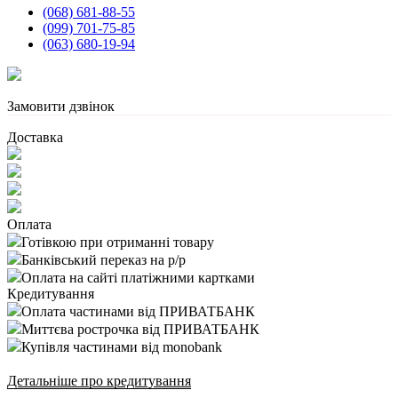
(068) 681-88-55
(099) 701-75-85
(063) 680-19-94
Замовити дзвінок
Доставка
Оплата
Готівкою при отриманні товару
Банківський переказ на р/р
Оплата на сайті платіжними картками
Кредитування
Оплата частинами від ПРИВАТБАНК
Миттєва рострочка від ПРИВАТБАНК
Купівля частинами від monobank
Детальніше про кредитування