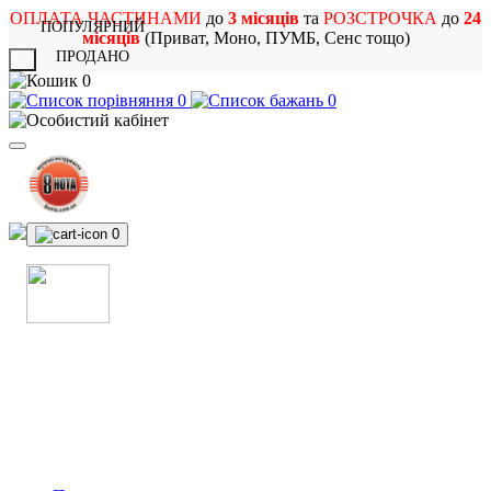
ОПЛАТА ЧАСТИНАМИ
до
3 місяців
та
РОЗСТРОЧКА
до
24
ПОПУЛЯРНИЙ
місяців
(Приват, Моно, ПУМБ, Сенс тощо)
ПРОДАНО
X
0
0
0
0
МАГАЗИН
МУЗИЧНИХ ІНСТРУМЕНТІВ
ТА РОК АТРИБУТИКИ