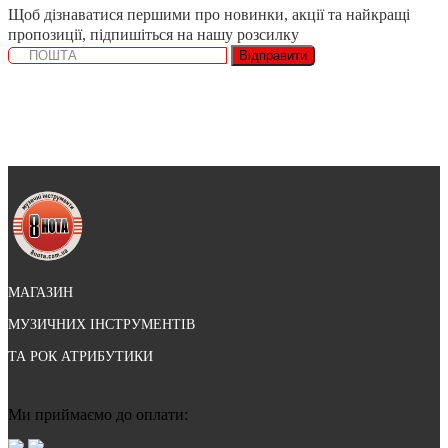
Щоб дізнаватися першими про новинки, акції та найкращі
пропозиції, підпишіться на нашу розсилку
Відправити
МАГАЗИН
МУЗИЧНИХ ІНСТРУМЕНТІВ
ТА РОК АТРИБУТИКИ
Ми приймаємо до оплати: