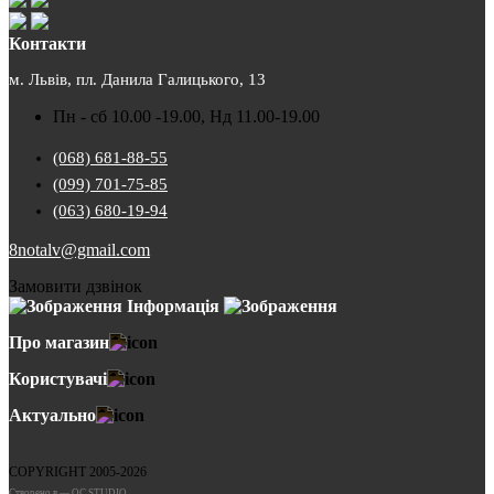
Контакти
м. Львів, пл. Данила Галицького, 13
Пн - сб 10.00 -19.00, Нд 11.00-19.00
(068) 681-88-55
(099) 701-75-85
(063) 680-19-94
8notalv@gmail.com
Замовити дзвінок
Інформація
Про магазин
Користувачі
Актуально
COPYRIGHT 2005-2026
Cтворено в — OC STUDIO