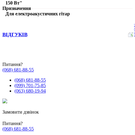
150 Вт"
Призначення
Для електроакустичних гітар
ВІДГУКІВ
Питання?
(068) 681-88-55
(068) 681-88-55
(099) 701-75-85
(063) 680-19-94
Замовити дзвінок
Питання?
(068) 681-88-55