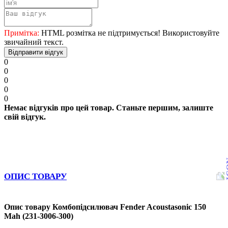
Примітка:
HTML розмітка не підтримується! Використовуйте
звичайний текст.
Відправити відгук
0
0
0
0
0
Немає відгуків про цей товар. Станьте першим, залиште
свій відгук.
ОПИС ТОВАРУ
Опис товару Комбопідсилювач Fender Acoustasonic 150
Mah (231-3006-300)