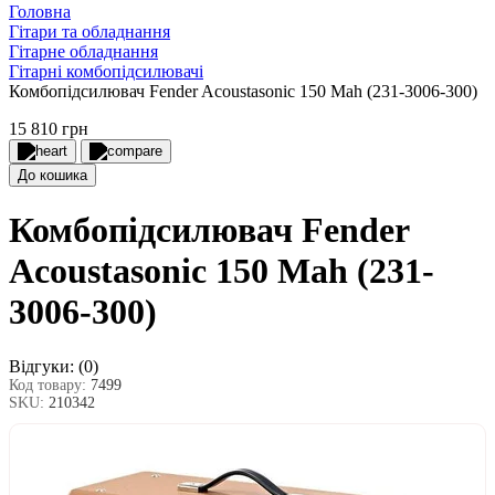
Головна
Гітари та обладнання
Гітарне обладнання
Гітарні комбопідсилювачі
Комбопідсилювач Fender Acoustasonic 150 Mah (231-3006-300)
15 810 грн
До кошика
Комбопідсилювач Fender
Acoustasonic 150 Mah (231-
3006-300)
Відгуки:
(0)
Код товару:
7499
SKU:
210342