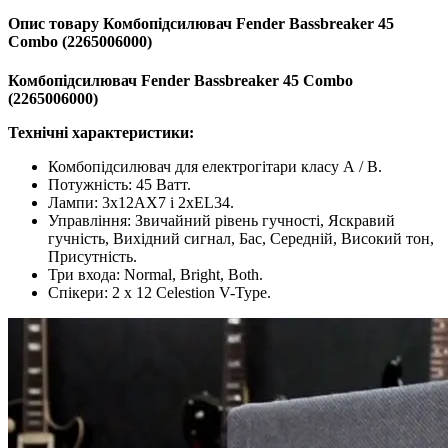
Опис товару Комбопідсилювач Fender Bassbreaker 45
Combo (2265006000)
Комбопідсилювач Fender Bassbreaker 45 Combo
(2265006000)
Технічні характеристики:
Комбопідсилювач для електрогітари класу А / B.
Потужність: 45 Ватт.
Лампи: 3х12АХ7 і 2хEL34.
Управління: Звичайний рівень гучності, Яскравий
гучність, Вихідний сигнал, Бас, Середній, Високий тон,
Присутність.
Три входа: Normal, Bright, Both.
Спікери: 2 х 12 Celestion V-Type.