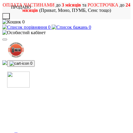
ОПЛАТА ЧАСТИНАМИ
до
3 місяців
та
РОЗСТРОЧКА
до
24
ПРОДАНО
місяців
(Приват, Моно, ПУМБ, Сенс тощо)
X
0
0
0
0
МАГАЗИН
МУЗИЧНИХ ІНСТРУМЕНТІВ
ТА РОК АТРИБУТИКИ