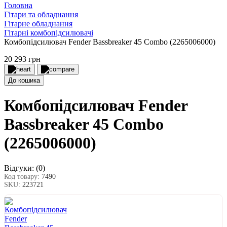
Головна
Гітари та обладнання
Гітарне обладнання
Гітарні комбопідсилювачі
Комбопідсилювач Fender Bassbreaker 45 Combo (2265006000)
20 293 грн
До кошика
Комбопідсилювач Fender
Bassbreaker 45 Combo
(2265006000)
Відгуки:
(0)
Код товару:
7490
SKU:
223721