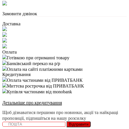
Замовити дзвінок
Доставка
Оплата
Готівкою при отриманні товару
Банківський переказ на р/р
Оплата на сайті платіжними картками
Кредитування
Оплата частинами від ПРИВАТБАНК
Миттєва рострочка від ПРИВАТБАНК
Купівля частинами від monobank
Детальніше про кредитування
Щоб дізнаватися першими про новинки, акції та найкращі
пропозиції, підпишіться на нашу розсилку
Відправити