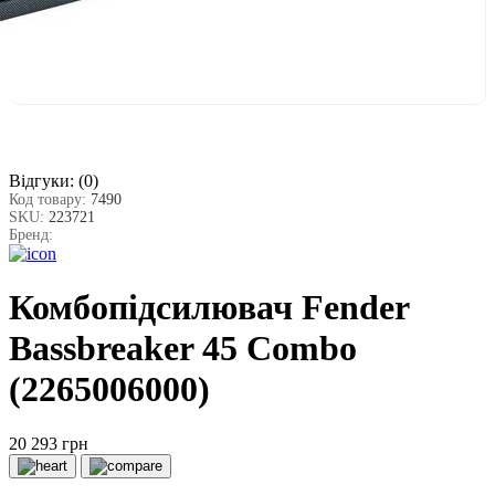
Відгуки:
(0)
Код товару:
7490
SKU:
223721
Бренд:
Комбопідсилювач Fender
Bassbreaker 45 Combo
(2265006000)
20 293 грн