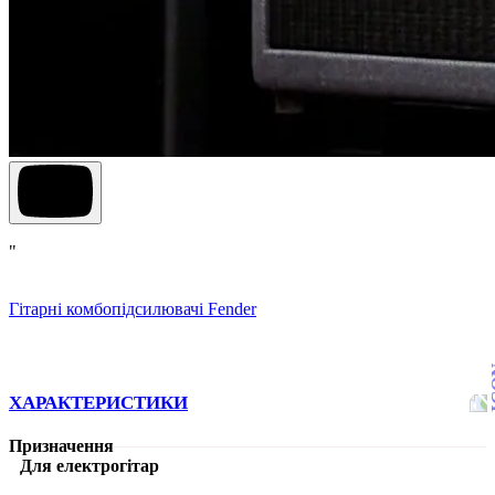
"
Гітарні комбопідсилювачі Fender
ХАРАКТЕРИСТИКИ
Призначення
Для електрогітар