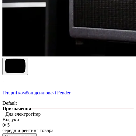
"
Гітарні комбопідсилювачі Fender
Default
Призначення
Для електрогітар
Відгуки
0
/ 5
середній рейтинг товара