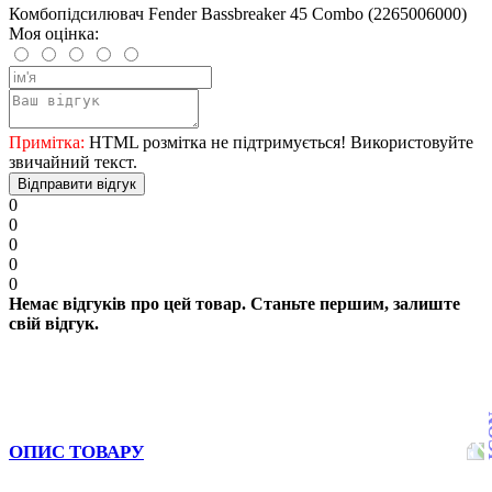
Комбопідсилювач Fender Bassbreaker 45 Combo (2265006000)
Моя оцінка:
Примітка:
HTML розмітка не підтримується! Використовуйте
звичайний текст.
Відправити відгук
0
0
0
0
0
Немає відгуків про цей товар. Станьте першим, залиште
свій відгук.
ОПИС ТОВАРУ