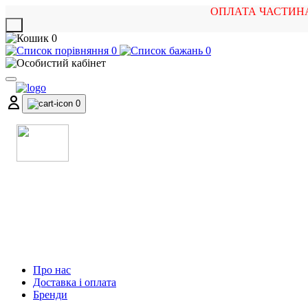
ОПЛАТА ЧАСТИН
X
0
0
0
0
МАГАЗИН
МУЗИЧНИХ ІНСТРУМЕНТІВ
ТА РОК АТРИБУТИКИ
Про нас
Доставка і оплата
Бренди