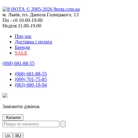
м. Львів, пл. Данила Галицького, 13
Пн - сб 10.00-19.00
Неділя 11.00-19.00
Про нас
Доставка і оплата
Бренди
SALE
(068) 681-88-55
(068) 681-88-55
(099) 701-75-85
(063) 680-19-94
Замовити дзвінок
Каталог
UA
RU