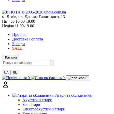
м. Львів, пл. Данила Галицького, 13
Пн - сб 10.00-19.00
Неділя 11.00-19.00
Про нас
Доставка і оплата
Бренди
SALE
Каталог
UA
RU
0
0
0
Гітари та обладнання
Акустичні гітари
Бас-гітари
Електроакустичні гітари
Електрогітари