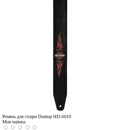
Ремінь для гітари Dunlop НD-S010
Моя оцінка: