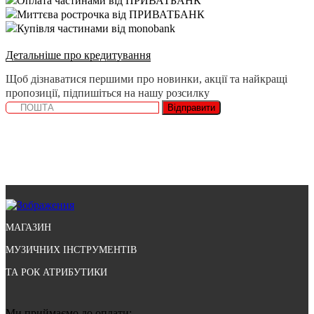
Оплата частинами від ПРИВАТБАНК
Миттєва рострочка від ПРИВАТБАНК
Купівля частинами від monobank
Детальніше про кредитування
Щоб дізнаватися першими про новинки, акції та найкращі
пропозиції, підпишіться на нашу розсилку
Відправити
МАГАЗИН
МУЗИЧНИХ ІНСТРУМЕНТІВ
ТА РОК АТРИБУТИКИ
Ми приймаємо до оплати: