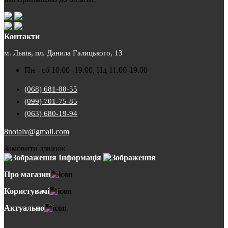
Контакти
м. Львів, пл. Данила Галицького, 13
Пн - сб 10.00 -19.00, Нд 11.00-19.00
(068) 681-88-55
(099) 701-75-85
(063) 680-19-94
8notalv@gmail.com
Замовити дзвінок
Інформація
Про магазин
Користувачі
Актуально