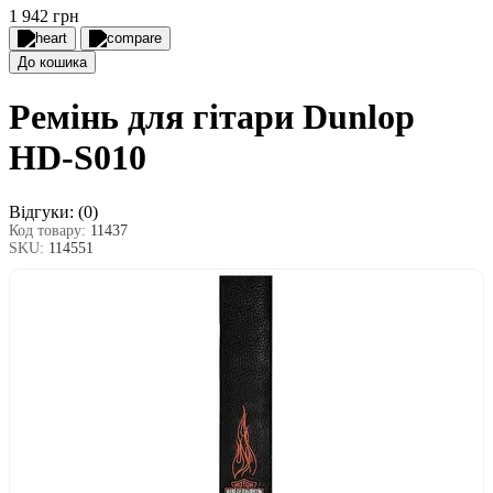
1 942 грн
До кошика
Ремінь для гітари Dunlop
НD-S010
Відгуки:
(0)
Код товару:
11437
SKU:
114551