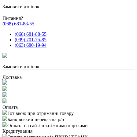
Замовити дзвінок
Питання?
(068) 681-88-55
(068) 681-88-55
(099) 701-75-85
(063) 680-19-94
Замовити дзвінок
Доставка
Оплата
Готівкою при отриманні товару
Банківський переказ на р/р
Оплата на сайті платіжними картками
Кредитування