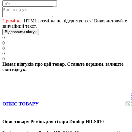
Примітка:
HTML розмітка не підтримується! Використовуйте
звичайний текст.
Відправити відгук
0
0
0
0
0
Немає відгуків про цей товар. Станьте першим, залиште
свій відгук.
ОПИС ТОВАРУ
Опис товару Ремінь для гітари Dunlop НD-S010