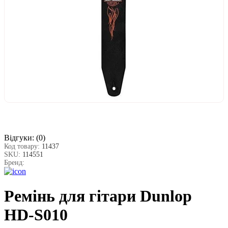
Відгуки:
(0)
Код товару:
11437
SKU:
114551
Бренд:
Ремінь для гітари Dunlop
НD-S010