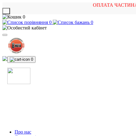
ОПЛАТА ЧАСТИН
X
0
0
0
0
МАГАЗИН
МУЗИЧНИХ ІНСТРУМЕНТІВ
ТА РОК АТРИБУТИКИ
Про нас