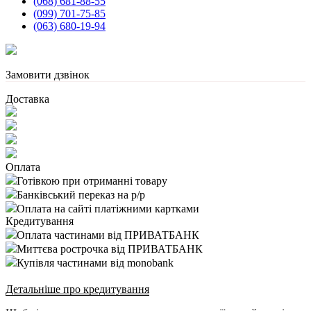
(068) 681-88-55
(099) 701-75-85
(063) 680-19-94
Замовити дзвінок
Доставка
Оплата
Готівкою при отриманні товару
Банківський переказ на р/р
Оплата на сайті платіжними картками
Кредитування
Оплата частинами від ПРИВАТБАНК
Миттєва рострочка від ПРИВАТБАНК
Купівля частинами від monobank
Детальніше про кредитування