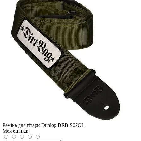
Ремінь для гітари Dunlop DRB-S02OL
Моя оцінка: