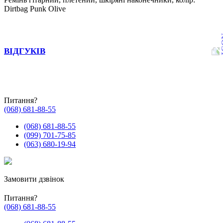
Dirtbag Punk Olive
ВІДГУКІВ
Питання?
(068) 681-88-55
(068) 681-88-55
(099) 701-75-85
(063) 680-19-94
Замовити дзвінок
Питання?
(068) 681-88-55