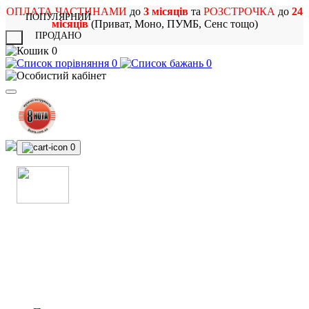
ОПЛАТА ЧАСТИНАМИ
до
3 місяців
та
РОЗСТРОЧКА
до
24
ПОПУЛЯРНИЙ
місяців
(Приват, Моно, ПУМБ, Сенс тощо)
ПРОДАНО
X
0
0
0
0
МАГАЗИН
МУЗИЧНИХ ІНСТРУМЕНТІВ
ТА РОК АТРИБУТИКИ