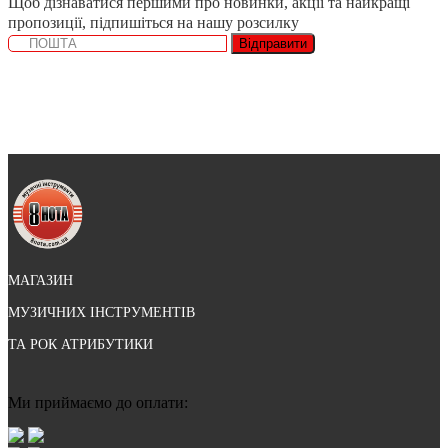
Щоб дізнаватися першими про новинки, акції та найкращі
пропозиції, підпишіться на нашу розсилку
Відправити
МАГАЗИН
МУЗИЧНИХ ІНСТРУМЕНТІВ
ТА РОК АТРИБУТИКИ
Ми приймаємо до оплати: