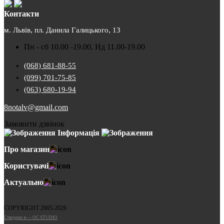
Контакти
м. Львів, пл. Данила Галицького, 13
Пн - сб 10.00 -19.00, Нд 11.00-19.00
(068) 681-88-55
(099) 701-75-85
(063) 680-19-94
8notalv@gmail.com
Замовити дзвінок
Інформація
Про магазин
Користувачі
Актуально
COPYRIGHT 2005-2026
Cтворено в — OC STUDIO