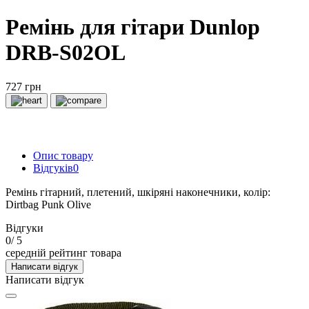
Ремінь для гітари Dunlop
DRB-S02OL
727 грн
Опис товару
Відгуків
0
Ремінь гітарний, плетений, шкіряні наконечники, колір:
Dirtbag Punk Olive
Відгуки
0
/ 5
середній рейтинг товара
Написати відгук
Написати відгук