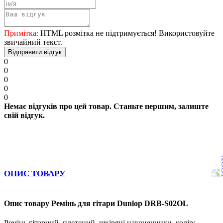
Примітка:
HTML розмітка не підтримується! Використовуйте
звичайний текст.
Відправити відгук
0
0
0
0
0
Немає відгуків про цей товар. Станьте першим, залиште
свій відгук.
ОПИС ТОВАРУ
Опис товару Ремінь для гітари Dunlop DRB-S02OL
Ремінь гітарний, плетений, шкіряні наконечники, колір: