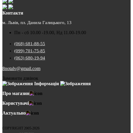
Контакти
м. Львів, пл. Данила Галицького, 13
Пн - сб 10.00 -19.00, Нд 11.00-19.00
(068) 681-88-55
(099) 701-75-85
(063) 680-19-94
8notalv@gmail.com
Замовити дзвінок
Інформація
Про магазин
Користувачі
Актуально
COPYRIGHT 2005-2026