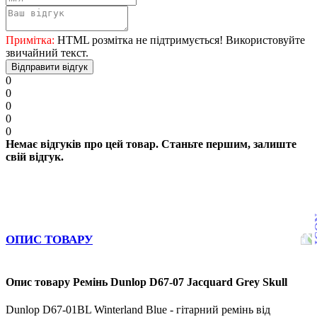
Примітка:
HTML розмітка не підтримується! Використовуйте
звичайний текст.
Відправити відгук
0
0
0
0
0
Немає відгуків про цей товар. Станьте першим, залиште
свій відгук.
ОПИС ТОВАРУ
Опис товару Ремінь Dunlop D67-07 Jacquard Grey Skull
Dunlop D67-01BL Winterland Blue - гітарний ремінь від