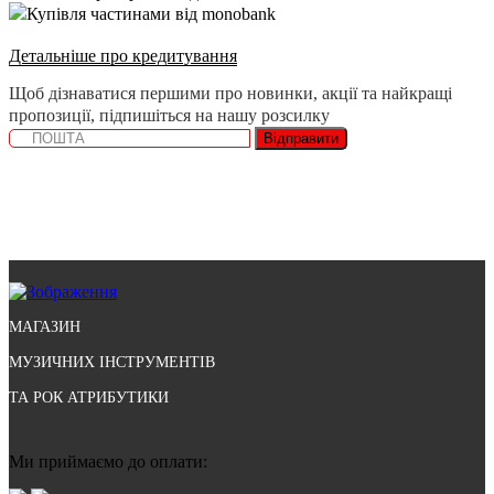
Купівля частинами від monobank
Детальніше про кредитування
Щоб дізнаватися першими про новинки, акції та найкращі
пропозиції, підпишіться на нашу розсилку
Відправити
МАГАЗИН
МУЗИЧНИХ ІНСТРУМЕНТІВ
ТА РОК АТРИБУТИКИ
Ми приймаємо до оплати: