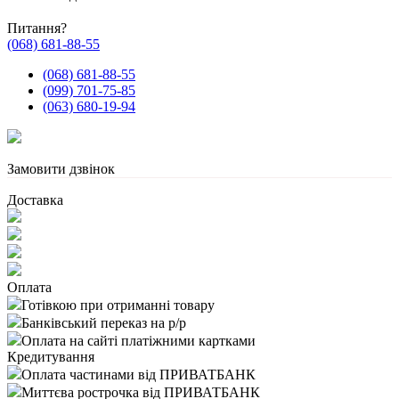
Питання?
(068) 681-88-55
(068) 681-88-55
(099) 701-75-85
(063) 680-19-94
Замовити дзвінок
Доставка
Оплата
Готівкою при отриманні товару
Банківський переказ на р/р
Оплата на сайті платіжними картками
Кредитування
Оплата частинами від ПРИВАТБАНК
Миттєва рострочка від ПРИВАТБАНК