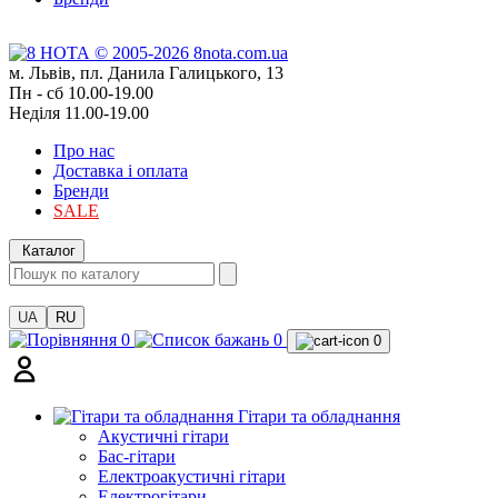
м. Львів, пл. Данила Галицького, 13
Пн - сб 10.00-19.00
Неділя 11.00-19.00
Про нас
Доставка і оплата
Бренди
SALE
Каталог
UA
RU
0
0
0
Гітари та обладнання
Акустичні гітари
Бас-гітари
Електроакустичні гітари
Електрогітари