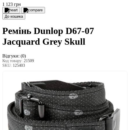
1 123 грн
До кошика
Ремінь Dunlop D67-07
Jacquard Grey Skull
Відгуки:
(0)
Код товару:
21509
SKU:
125403