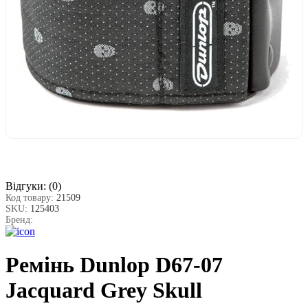
Відгуки:
(0)
Код товару:
21509
SKU:
125403
Бренд:
Ремінь Dunlop D67-07
Jacquard Grey Skull