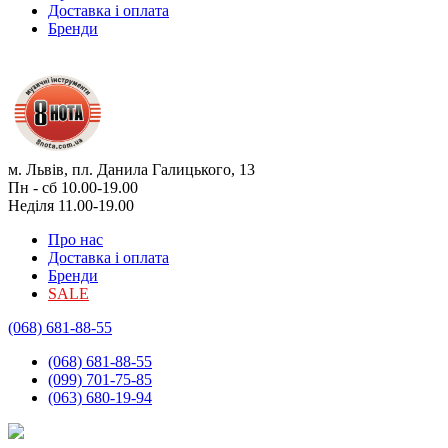
Доставка і оплата
Бренди
м. Львів, пл. Данила Галицького, 13
Пн - сб 10.00-19.00
Неділя 11.00-19.00
Про нас
Доставка і оплата
Бренди
SALE
(068) 681-88-55
(068) 681-88-55
(099) 701-75-85
(063) 680-19-94