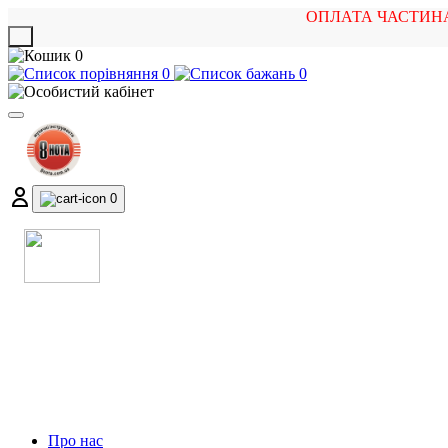
ОПЛАТА ЧАСТИН
X
0
0
0
0
МАГАЗИН
МУЗИЧНИХ ІНСТРУМЕНТІВ
ТА РОК АТРИБУТИКИ
Про нас