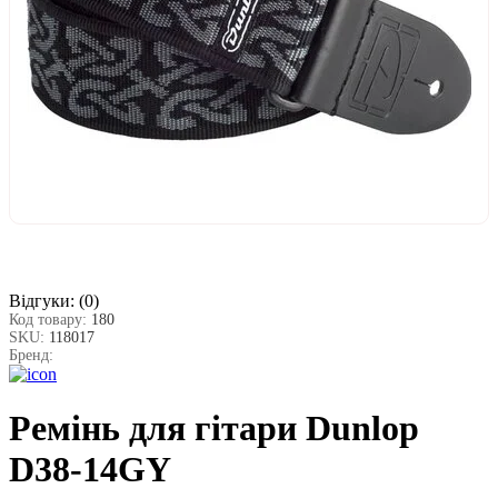
Відгуки:
(0)
Код товару:
180
SKU:
118017
Бренд:
Ремінь для гітари Dunlop
D38-14GY