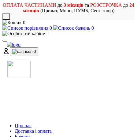
ОПЛАТА ЧАСТИНАМИ
до
3 місяців
та
РОЗСТРОЧКА
до
24
місяців
(Приват, Моно, ПУМБ, Сенс тощо)
X
0
0
0
0
МАГАЗИН
МУЗИЧНИХ ІНСТРУМЕНТІВ
ТА РОК АТРИБУТИКИ
Про нас
Доставка і оплата
Бренди