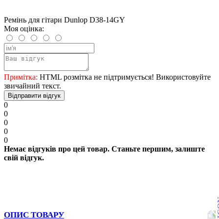
Ремінь для гітари Dunlop D38-14GY
Моя оцінка:
Примітка:
HTML розмітка не підтримується! Використовуйте
звичайний текст.
Відправити відгук
0
0
0
0
0
Немає відгуків про цей товар. Станьте першим, залиште
свій відгук.
ОПИС ТОВАРУ