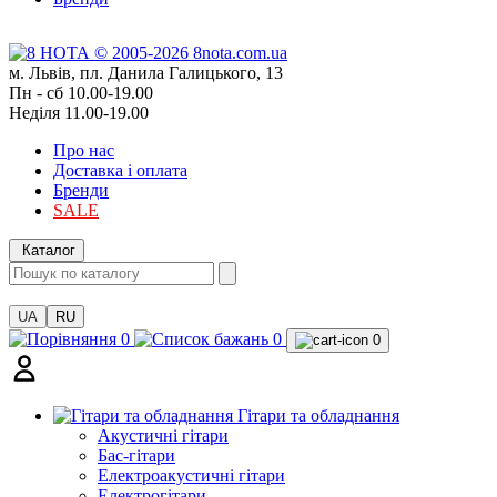
м. Львів, пл. Данила Галицького, 13
Пн - сб 10.00-19.00
Неділя 11.00-19.00
Про нас
Доставка і оплата
Бренди
SALE
Каталог
UA
RU
0
0
0
Гітари та обладнання
Акустичні гітари
Бас-гітари
Електроакустичні гітари
Електрогітари