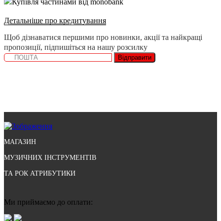
Купівля частинами від monobank
Детальніше про кредитування
Щоб дізнаватися першими про новинки, акції та найкращі
пропозиції, підпишіться на нашу розсилку
Відправити
МАГАЗИН
МУЗИЧНИХ ІНСТРУМЕНТІВ
ТА РОК АТРИБУТИКИ
Ми приймаємо до оплати: