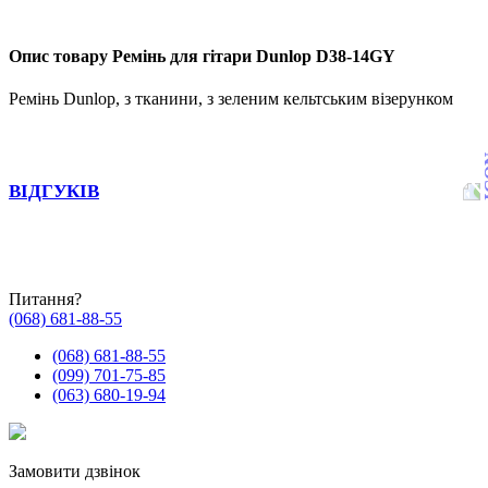
Опис товару Ремінь для гітари Dunlop D38-14GY
Ремінь Dunlop, з тканини, з зеленим кельтським візерунком
ВІДГУКІВ
Питання?
(068) 681-88-55
(068) 681-88-55
(099) 701-75-85
(063) 680-19-94
Замовити дзвінок