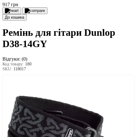
917 грн
До кошика
Ремінь для гітари Dunlop
D38-14GY
Відгуки:
(0)
Код товару:
180
SKU:
118017