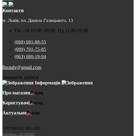
Контакти
м. Львів, пл. Данила Галицького, 13
Пн - сб 10.00 -19.00, Нд 11.00-19.00
(068) 681-88-55
(099) 701-75-85
(063) 680-19-94
8notalv@gmail.com
Замовити дзвінок
Інформація
Про магазин
Користувачі
Актуально
COPYRIGHT 2005-2026
Cтворено в — OC STUDIO