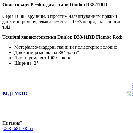
Опис товару Ремінь для гітари Dunlop D38-11RD
Серія D-38– зручний, з простим налаштуванням пряжки
довжини ременя, лямки ременя з 100% шкіри, і класичний
твід
Технічні характеристики
Dunlop D38-11RD Flambe Red
:
Матеріал: жакардові тканини поліестерне волокно
Довжини ременя: від 38" до 65"
Лямки ременя з 100% шкіри
Ширина: 2"
"
ВІДГУКІВ
Питання?
(068) 681-88-55