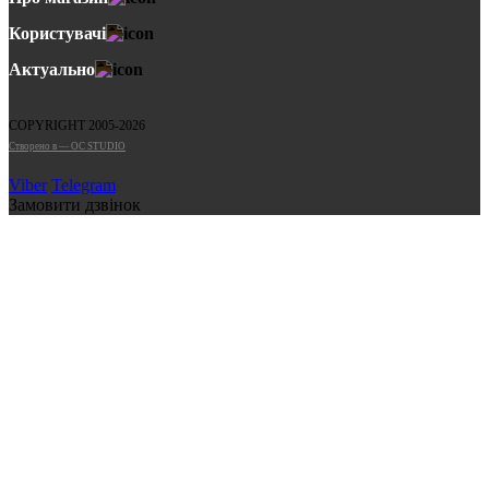
Користувачі
Актуально
COPYRIGHT 2005-2026
Cтворено в — OC STUDIO
Viber
Telegram
Замовити дзвінок