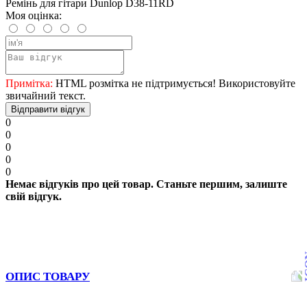
Ремінь для гітари Dunlop D38-11RD
Моя оцінка:
Примітка:
HTML розмітка не підтримується! Використовуйте
звичайний текст.
Відправити відгук
0
0
0
0
0
Немає відгуків про цей товар. Станьте першим, залиште
свій відгук.
ОПИС ТОВАРУ