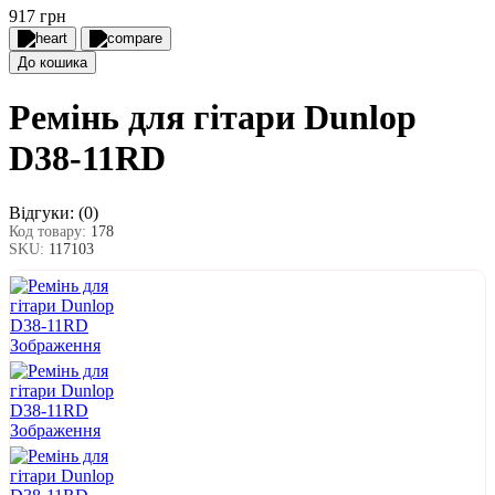
917 грн
До кошика
Ремінь для гітари Dunlop
D38-11RD
Відгуки:
(0)
Код товару:
178
SKU:
117103