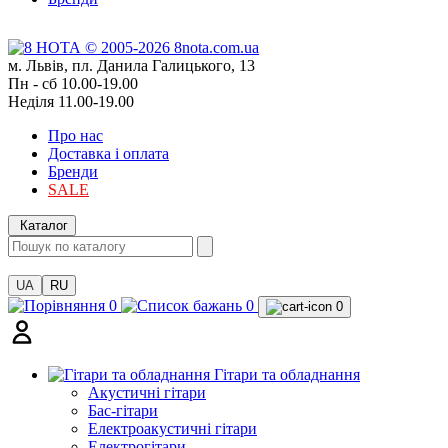
м. Львів, пл. Данила Галицького, 13
Пн - сб 10.00-19.00
Неділя 11.00-19.00
Про нас
Доставка і оплата
Бренди
SALE
Каталог
UA
RU
0
0
0
Гітари та обладнання
Акустичні гітари
Бас-гітари
Електроакустичні гітари
Електрогітари