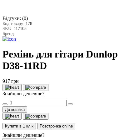
Відгуки:
(0)
Код товару:
178
SKU:
117103
Бренд:
Ремінь для гітари Dunlop
D38-11RD
917 грн
Знайшли дешевше?
До кошика
Купити в 1 клік
Розстрочка online
Знайшли дешевше?