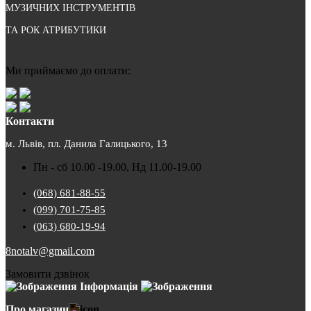
МУЗИЧНИХ ІНСТРУМЕНТІВ
ТА РОК АТРИБУТИКИ
Ми приймаємо до оплати:
Контакти
м. Львів, пл. Данила Галицького, 13
Пн - сб 10.00 -19.00, Нд 11.00-19.00
(068) 681-88-55
(099) 701-75-85
(063) 680-19-94
8notalv@gmail.com
Замовити дзвінок
Інформація
Про магазин