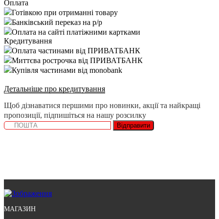
Оплата
Готівкою при отриманні товару
Банківський переказ на р/р
Оплата на сайті платіжними картками
Кредитування
Оплата частинами від ПРИВАТБАНК
Миттєва рострочка від ПРИВАТБАНК
Купівля частинами від monobank
Детальніше про кредитування
Щоб дізнаватися першими про новинки, акції та найкращі
пропозиції, підпишіться на нашу розсилку
Відправити
МАГАЗИН