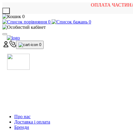
ОПЛАТА ЧАСТИН
X
0
0
0
0
МАГАЗИН
МУЗИЧНИХ ІНСТРУМЕНТІВ
ТА РОК АТРИБУТИКИ
Про нас
Доставка і оплата
Бренди