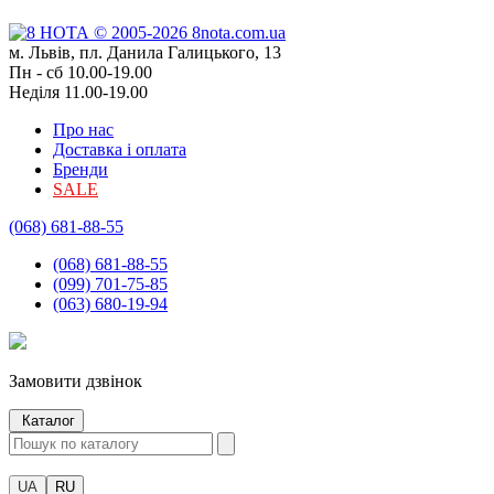
м. Львів, пл. Данила Галицького, 13
Пн - сб 10.00-19.00
Неділя 11.00-19.00
Про нас
Доставка і оплата
Бренди
SALE
(068) 681-88-55
(068) 681-88-55
(099) 701-75-85
(063) 680-19-94
Замовити дзвінок
Каталог
UA
RU