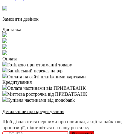
Замовити дзвінок
Доставка
Оплата
Готівкою при отриманні товару
Банківський переказ на р/р
Оплата на сайті платіжними картками
Кредитування
Оплата частинами від ПРИВАТБАНК
Миттєва рострочка від ПРИВАТБАНК
Купівля частинами від monobank
Детальніше про кредитування
Щоб дізнаватися першими про новинки, акції та найкращі
пропозиції, підпишіться на нашу розсилку
Відправити