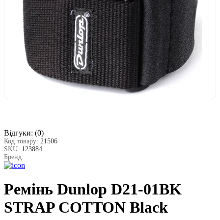
Відгуки:
(0)
Код товару:
21506
SKU:
123884
Бренд:
Ремінь Dunlop D21-01BK
STRAP COTTON Black