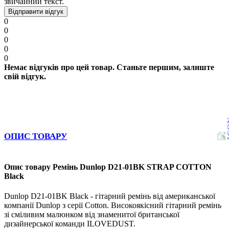
звичайний текст.
Відправити відгук
0
0
0
0
0
Немає відгуків про цей товар. Станьте першим, залиште
свій відгук.
ОПИС ТОВАРУ
Опис товару Ремінь Dunlop D21-01BK STRAP COTTON
Black
Dunlop D21-01BK Black - гітарний ремінь від американської
компанії Dunlop з серії Cotton. Високоякісний гітарний ремінь
зі сміливим малюнком від знаменитої британської
дизайнерської команди ILOVEDUST.