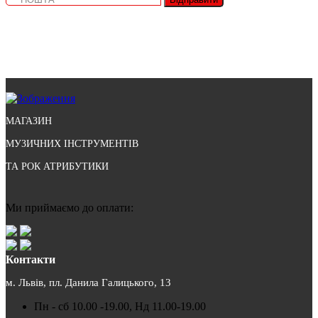
МАГАЗИН
МУЗИЧНИХ ІНСТРУМЕНТІВ
ТА РОК АТРИБУТИКИ
Ми приймаємо до оплати:
Контакти
м. Львів, пл. Данила Галицького, 13
Пн - сб 10.00 -19.00, Нд 11.00-19.00