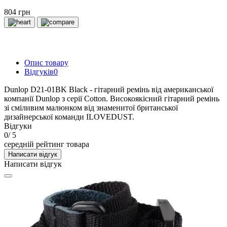
804 грн
Опис товару
Відгуків
0
Dunlop D21-01BK Black - гітарний ремінь від американської
компанії Dunlop з серії Cotton. Високоякісний гітарний ремінь
зі сміливим малюнком від знаменитої британської
дизайнерської команди ILOVEDUST.
Відгуки
0
/ 5
середній рейтинг товара
Написати відгук
Написати відгук