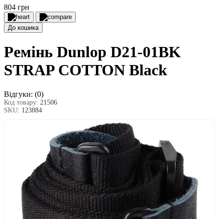
804 грн
До кошика
Ремінь Dunlop D21-01BK
STRAP COTTON Black
Відгуки:
(0)
Код товару:
21506
SKU:
123884