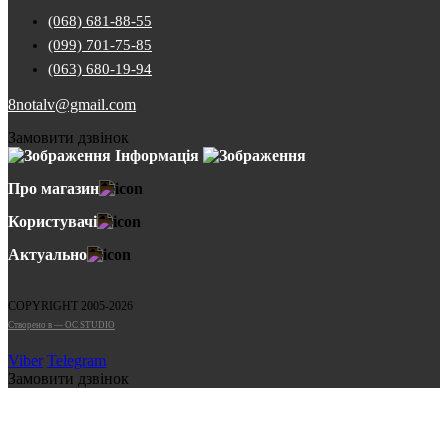
(068) 681-88-55
(099) 701-75-85
(063) 680-19-94
8notalv@gmail.com
Замовити дзвінок
Інформація
Про магазин
Користувачі
Актуально
COPYRIGHT 2005-2026
Cтворено в — OC STUDIO
Viber
Telegram
Замовити дзвінок