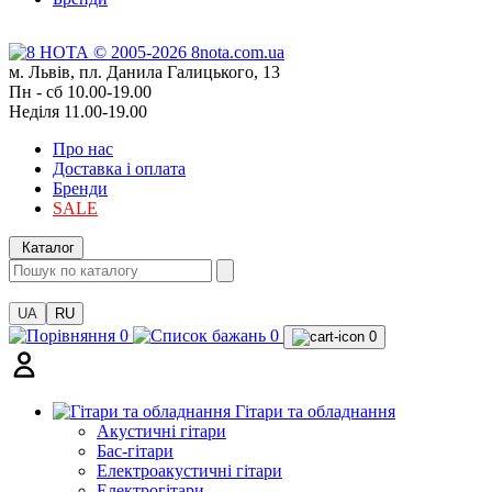
м. Львів, пл. Данила Галицького, 13
Пн - сб 10.00-19.00
Неділя 11.00-19.00
Про нас
Доставка і оплата
Бренди
SALE
Каталог
UA
RU
0
0
0
Гітари та обладнання
Акустичні гітари
Бас-гітари
Електроакустичні гітари
Електрогітари