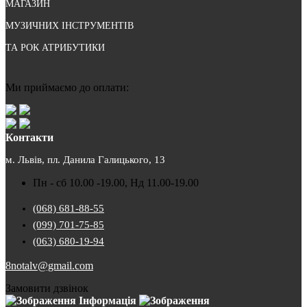
МАГАЗИН
МУЗИЧНИХ ІНСТРУМЕНТІВ
ТА РОК АТРИБУТИКИ
Ми приймаємо до оплати:
Контакти
м. Львів, пл. Данила Галицького, 13
Пн - сб 10.00 -19.00, Нд 11.00-19.00
(068) 681-88-55
(099) 701-75-85
(063) 680-19-94
8notalv@gmail.com
Замовити дзвінок
Інформація