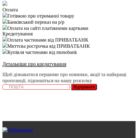
Оплата
Готівкою при отриманні товару
Банківський переказ на р/р
Оплата на сайті платіжними картками
Кредитування
Оплата частинами від ПРИВАТБАНК
Миттєва рострочка від ПРИВАТБАНК
Купівля частинами від monobank
Детальніше про кредитування
Щоб дізнаватися першими про новинки, акції та найкращі
пропозиції, підпишіться на нашу розсилку
Відправити