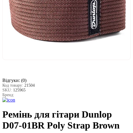
Відгуки:
(0)
Код товару:
21504
SKU:
125965
Бренд:
Ремінь для гітари Dunlop
D07-01BR Poly Strap Brown