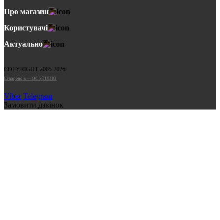
Про магазин
Користувачі
Актуально
COPYRIGHT 2005-2026
Cтворено в — OC STUDIO
Viber
Telegram
Замовити дзвінок