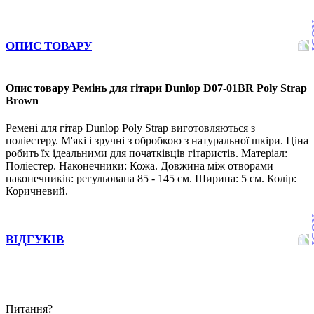
ОПИС ТОВАРУ
Опис товару Ремінь для гітари Dunlop D07-01BR Poly Strap
Brown
Ремені для гітар Dunlop Poly Strap виготовляються з
поліестеру. М'які і зручні з обробкою з натуральної шкіри. Ціна
робить їх ідеальними для початківців гітаристів. Матеріал:
Поліестер. Наконечники: Кожа. Довжина між отворами
наконечників: регульована 85 - 145 см. Ширина: 5 см. Колір:
Коричневий.
ВІДГУКІВ
Питання?