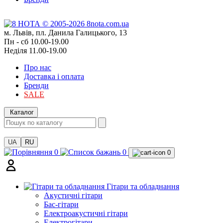
м. Львів, пл. Данила Галицького, 13
Пн - сб 10.00-19.00
Неділя 11.00-19.00
Про нас
Доставка і оплата
Бренди
SALE
Каталог
UA
RU
0
0
0
Гітари та обладнання
Акустичні гітари
Бас-гітари
Електроакустичні гітари
Електрогітари