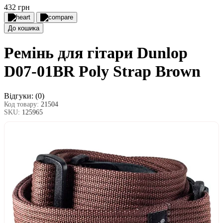
432 грн
До кошика
Ремінь для гітари Dunlop
D07-01BR Poly Strap Brown
Відгуки:
(0)
Код товару:
21504
SKU:
125965