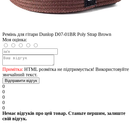
Ремінь для гітари Dunlop D07-01BR Poly Strap Brown
Моя оцінка:
Примітка:
HTML розмітка не підтримується! Використовуйте
звичайний текст.
Відправити відгук
0
0
0
0
0
Немає відгуків про цей товар. Станьте першим, залиште
свій відгук.