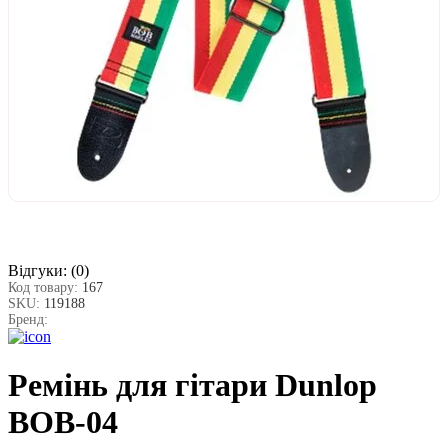
Відгуки:
(0)
Код товару:
167
SKU:
119188
Бренд:
Ремінь для гітари Dunlop
BOB-04