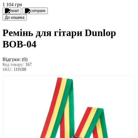
1 104 грн
До кошика
Ремінь для гітари Dunlop
BOB-04
Відгуки:
(0)
Код товару:
167
SKU:
119188