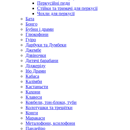
Перкусійні педи
Стійки та тримачі для перкусії
Чохли для перкусії
Бата
Бонго
Бубни і драми
Глюкофони
Гуіро
Дарбуки та Думбеки
Джембе
Дзвіночки
Дитячі барабани
Діджеріду
Ібо Драми
Кабаса
Калімби
Кастаньєти
Кахони
Клавеси
Ковбели, тон-блоки, туби
Колотушки та трещітки
Конги
Маракаси
Металофони, ксилофони
Пандейро