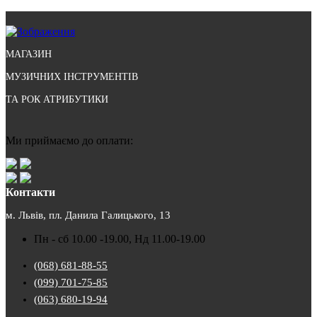
МАГАЗИН
МУЗИЧНИХ ІНСТРУМЕНТІВ
ТА РОК АТРИБУТИКИ
Ми приймаємо до оплати:
Контакти
м. Львів, пл. Данила Галицького, 13
Пн - сб 10.00 -19.00, Нд 11.00-19.00
(068) 681-88-55
(099) 701-75-85
(063) 680-19-94