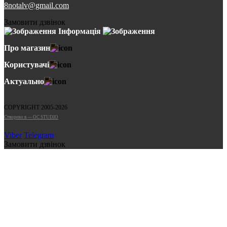
8notalv@gmail.com
Замовити дзвінок
Інформація
Про магазин
Користувачі
Актуально
COPYRIGHT 2005-2026
Cтворено в — OC STUDIO
Viber
Telegram
Замовити дзвінок