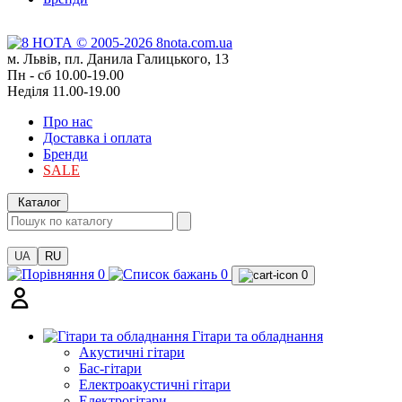
м. Львів, пл. Данила Галицького, 13
Пн - сб 10.00-19.00
Неділя 11.00-19.00
Про нас
Доставка і оплата
Бренди
SALE
Каталог
UA
RU
0
0
0
Гітари та обладнання
Акустичні гітари
Бас-гітари
Електроакустичні гітари
Електрогітари