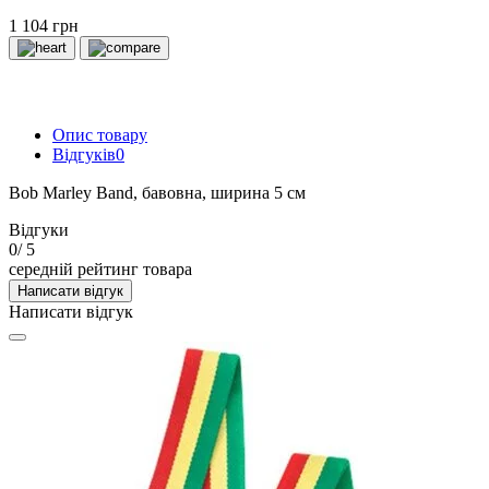
1 104 грн
Опис товару
Відгуків
0
Bob Marley Band, бавовна, ширина 5 см
Відгуки
0
/ 5
середній рейтинг товара
Написати відгук
Написати відгук