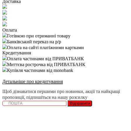
Доставка
Оплата
Готівкою при отриманні товару
Банківський переказ на р/р
Оплата на сайті платіжними картками
Кредитування
Оплата частинами від ПРИВАТБАНК
Миттєва рострочка від ПРИВАТБАНК
Купівля частинами від monobank
Детальніше про кредитування
Щоб дізнаватися першими про новинки, акції та найкращі
пропозиції, підпишіться на нашу розсилку
Відправити