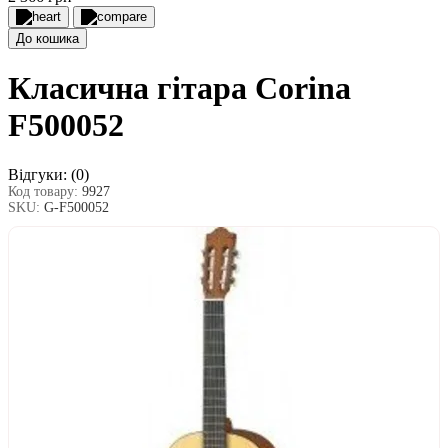
До кошика
Класична гітара Corina
F500052
Відгуки:
(0)
Код товару:
9927
SKU:
G-F500052