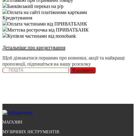
Готівкою при отриманні товару
Банківський переказ на р/р
Оплата на сайті платіжними картками
Кредитування
Оплата частинами від ПРИВАТБАНК
Миттєва рострочка від ПРИВАТБАНК
Купівля частинами від monobank
Детальніше про кредитування
Щоб дізнаватися першими про новинки, акції та найкращі
пропозиції, підпишіться на нашу розсилку
Відправити
МАГАЗИН
МУЗИЧНИХ ІНСТРУМЕНТІВ