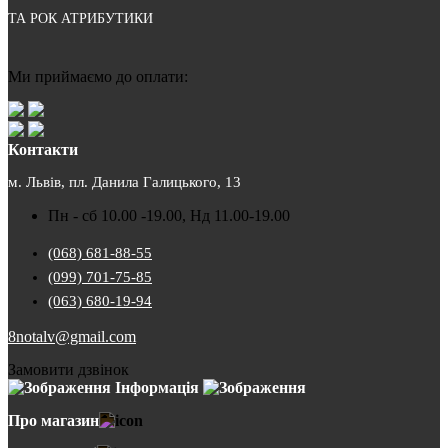
ТА РОК АТРИБУТИКИ
Ми приймаємо до оплати:
Контакти
м. Львів, пл. Данила Галицького, 13
Пн - сб 10.00 -19.00, Нд 11.00-19.00
(068) 681-88-55
(099) 701-75-85
(063) 680-19-94
8notalv@gmail.com
Замовити дзвінок
Інформація
Про магазин