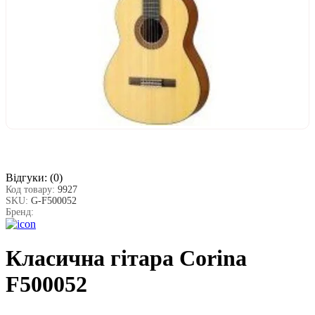
Відгуки:
(0)
Код товару:
9927
SKU:
G-F500052
Бренд:
Класична гітара Corina
F500052