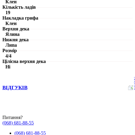
Клен
Кількість ладів
19
Накладка грифа
Клен
Верхня дека
Ялина
Нижня дека
Липа
Розмір
4/4
Цілісна верхня дека
Ні
ВІДГУКІВ
Питання?
(068) 681-88-55
(068) 681-88-55