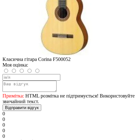
Класична гітара Corina F500052
Моя оцінка:
Примітка:
HTML розмітка не підтримується! Використовуйте
звичайний текст.
Відправити відгук
0
0
0
0
0