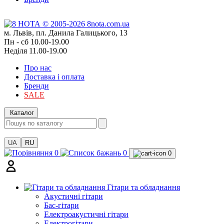
м. Львів, пл. Данила Галицького, 13
Пн - сб 10.00-19.00
Неділя 11.00-19.00
Про нас
Доставка і оплата
Бренди
SALE
Каталог
UA
RU
0
0
0
Гітари та обладнання
Акустичні гітари
Бас-гітари
Електроакустичні гітари
Електрогітари