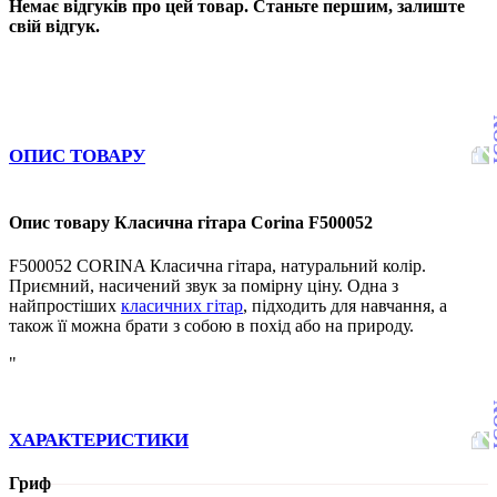
Немає відгуків про цей товар. Станьте першим, залиште
свій відгук.
ОПИС ТОВАРУ
Опис товару Класична гітара Corina F500052
F500052 CORINA Класична гітара, натуральний колір.
Приємний, насичений звук за помірну ціну. Одна з
найпростіших
класичних гітар
, підходить для навчання, а
також її можна брати з собою в похід або на природу.
"
ХАРАКТЕРИСТИКИ
Гриф