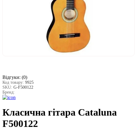
Відгуки:
(0)
Код товару:
9925
SKU:
G-F500122
Бренд:
Класична гітара Cataluna
F500122