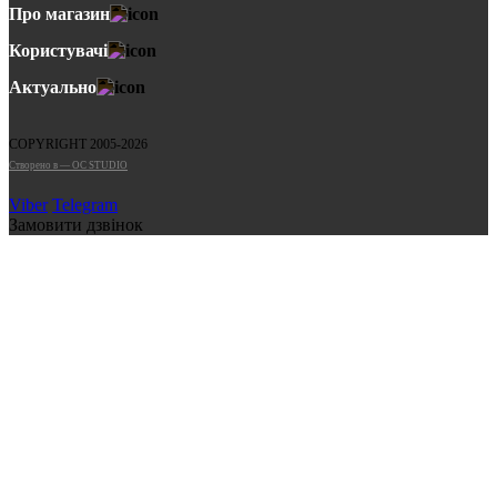
Про магазин
Користувачі
Актуально
COPYRIGHT 2005-2026
Cтворено в — OC STUDIO
Viber
Telegram
Замовити дзвінок