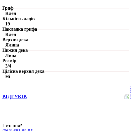
Гриф
Клен
Кількість ладів
19
Накладка грифа
Клен
Верхня дека
Ялина
Нижня дека
Липа
Розмір
3/4
Цілісна верхня дека
Ні
ВІДГУКІВ
Питання?
(068) 681-88-55