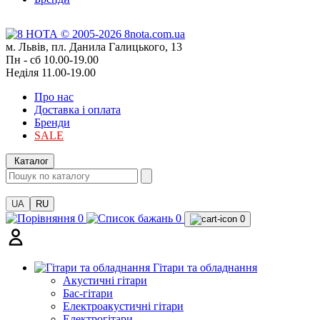
м. Львів, пл. Данила Галицького, 13
Пн - сб 10.00-19.00
Неділя 11.00-19.00
Про нас
Доставка і оплата
Бренди
SALE
Каталог
UA
RU
0
0
0
Гітари та обладнання
Акустичні гітари
Бас-гітари
Електроакустичні гітари
Електрогітари