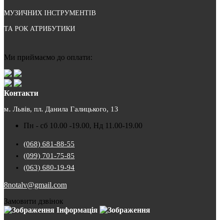
МУЗИЧНИХ ІНСТРУМЕНТІВ
ТА РОК АТРИБУТИКИ
Ми приймаємо до оплати:
Контакти
м. Львів, пл. Данила Галицького, 13
Пн - сб 10.00 -19.00, Нд 11.00-19.00
(068) 681-88-55
(099) 701-75-85
(063) 680-19-94
8notalv@gmail.com
Замовити дзвінок
Інформація