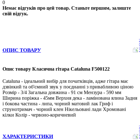
0
Немає відгуків про цей товар. Станьте першим, залиште
свій відгук.
ОПИС ТОВАРУ
Опис товару Класична гітара Cataluna F500122
Cataluna - ідеальний вибір для початківців, адже гітара має
дзвінкий та об'ємний звук у поєднанні з привабливою ціною
Розмір - 3/4 Загальна довжина - 91 см Мензура - 590 мм
Ширина поріжка - 45мм Верхня дека - ламінована ялина Задня
і бокова частина - липа, чорний матовий лак Гриф і
струнотримач - чорний клен Нікельовані лади Хромовані
кілки Колір - червоно-коричневий
ХАРАКТЕРИСТИКИ