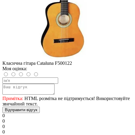
Класична гітара Cataluna F500122
Моя оцінка:
Примітка:
HTML розмітка не підтримується! Використовуйте
звичайний текст.
Відправити відгук
0
0
0
0