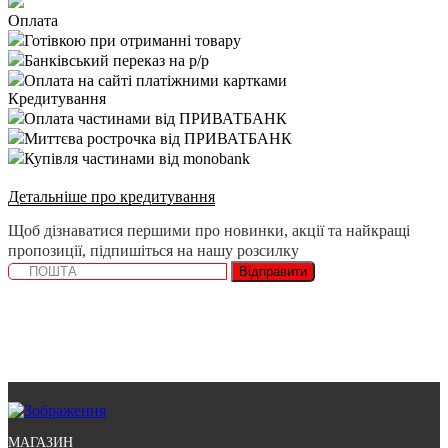
Оплата
Готівкою при отриманні товару
Банківський переказ на р/р
Оплата на сайті платіжними картками
Кредитування
Оплата частинами від ПРИВАТБАНК
Миттєва рострочка від ПРИВАТБАНК
Купівля частинами від monobank
Детальніше про кредитування
Щоб дізнаватися першими про новинки, акції та найкращі
пропозиції, підпишіться на нашу розсилку
Відправити
МАГАЗИН