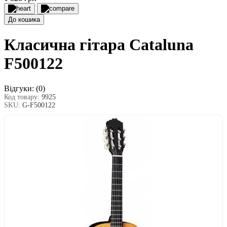
До кошика
Класична гітара Cataluna
F500122
Відгуки:
(0)
Код товару:
9925
SKU:
G-F500122