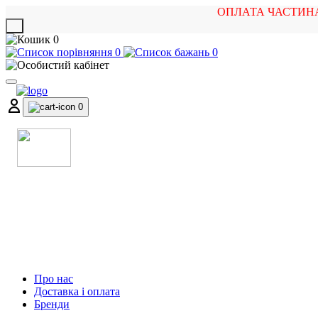
ОПЛАТА ЧАСТИН
X
0
0
0
0
МАГАЗИН
МУЗИЧНИХ ІНСТРУМЕНТІВ
ТА РОК АТРИБУТИКИ
Про нас
Доставка і оплата
Бренди