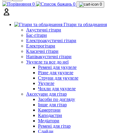
0
0
0
Гітари та обладнання
Акустичні гітари
Бас-гітари
Електроакустичні гітари
Електрогітари
Класичні гітари
Напівакустичні гітари
Укулеле та все до неї
Ремені для укулеле
Різне для укулеле
Струни для укулеле
Укулеле
Чохли для укулеле
Аксесуари для гітар
Засоби по догляду
Інше для гітар
Камертони
Каподастри
Медіатори
Ремені для гітар
Слайди