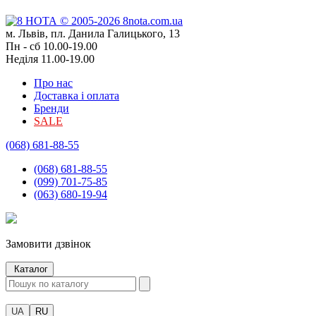
м. Львів, пл. Данила Галицького, 13
Пн - сб 10.00-19.00
Неділя 11.00-19.00
Про нас
Доставка і оплата
Бренди
SALE
(068) 681-88-55
(068) 681-88-55
(099) 701-75-85
(063) 680-19-94
Замовити дзвінок
Каталог
UA
RU