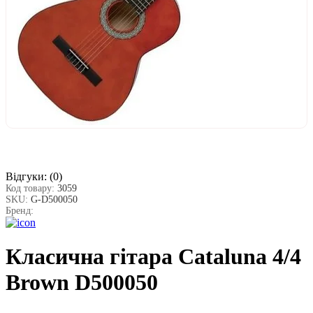
Відгуки:
(0)
Код товару:
3059
SKU:
G-D500050
Бренд:
Класична гітара Cataluna 4/4
Brown D500050