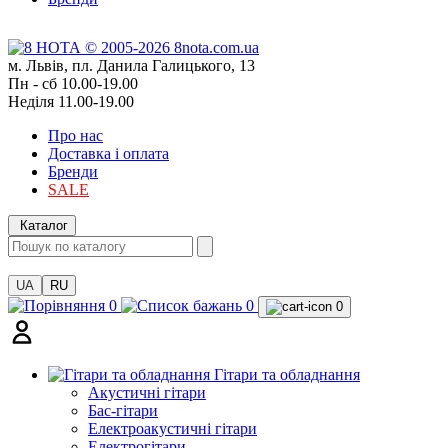
м. Львів, пл. Данила Галицького, 13
Пн - сб 10.00-19.00
Неділя 11.00-19.00
Про нас
Доставка і оплата
Бренди
SALE
Каталог
UA
RU
0
0
0
Гітари та обладнання
Акустичні гітари
Бас-гітари
Електроакустичні гітари
Електрогітари