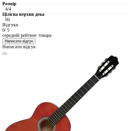
Розмір
4/4
Цілісна верхня дека
Ні
Відгуки
0
/ 5
середній рейтинг товара
Написати відгук
Написати відгук