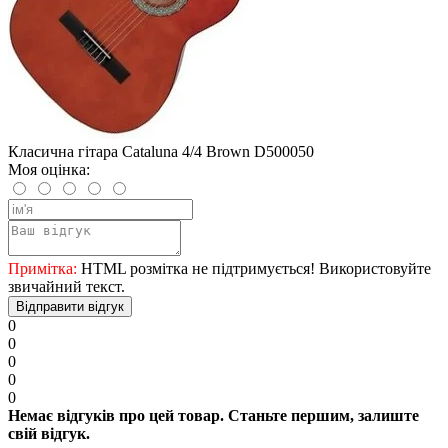
Класична гітара Cataluna 4/4 Brown D500050
Моя оцінка:
Примітка:
HTML розмітка не підтримується! Використовуйте
звичайний текст.
Відправити відгук
0
0
0
0
0
Немає відгуків про цей товар. Станьте першим, залиште
свій відгук.