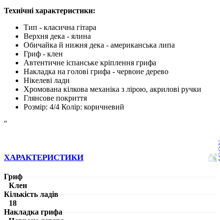
Технічні характеристики:
Тип - класична гітара
Верхня дека - ялина
Обичайка й нижня дека - американська липа
Гриф - клен
Автентичне іспанське кріплення грифа
Накладка на голові грифа - червоне дерево
Нікелеві лади
Хромована кілкова механіка з лірою, акрилові ручки
Глянсове покриття
Розмір: 4/4 Колір: коричневий
"
ХАРАКТЕРИСТИКИ
Гриф
Клен
Кількість ладів
18
Накладка грифа