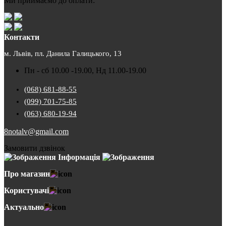
Ми приймаємо до оплати:
Контакти
м. Львів, пл. Данила Галицького, 13
Пн - сб 10.00 -19.00, Нд 11.00-19.00
(068) 681-88-55
(099) 701-75-85
(063) 680-19-94
8notalv@gmail.com
Замовити дзвінок
Інформація
Про магазин
Користувачі
Актуально