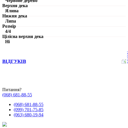
Червоне дерево
Верхня дека
Ялина
Нижня дека
Липа
Розмір
4/4
Цілісна верхня дека
Ні
ВІДГУКІВ
Питання?
(068) 681-88-55
(068) 681-88-55
(099) 701-75-85
(063) 680-19-94