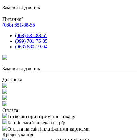
Замовити дзвінок
Питання?
(068) 681-88-55
(068) 681-88-55
(099) 701-75-85
(063) 680-19-94
Замовити дзвінок
Доставка
Оплата
Готівкою при отриманні товару
Банківський переказ на р/р
Оплата на сайті платіжними картками
Кредитування