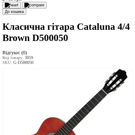
До кошика
Класична гітара Cataluna 4/4
Brown D500050
Відгуки:
(0)
Код товару:
3059
SKU:
G-D500050