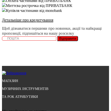
Оплата частинами від ПРИВАТБАНК
Миттєва рострочка від ПРИВАТБАНК
Купівля частинами від monobank
Детальніше про кредитування
Щоб дізнаватися першими про новинки, акції та найкращі
пропозиції, підпишіться на нашу розсилку
Відправити
МАГАЗИН
МУЗИЧНИХ ІНСТРУМЕНТІВ
ТА РОК АТРИБУТИКИ