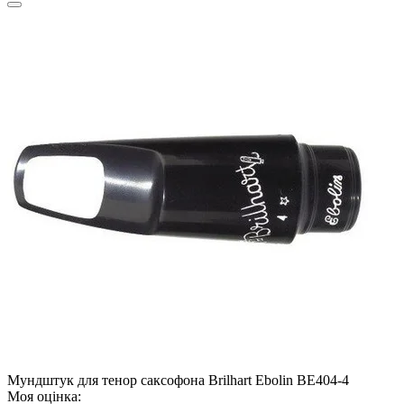
Мундштук для тенор саксофона Brilhart Ebolin BE404-4
Моя оцінка: