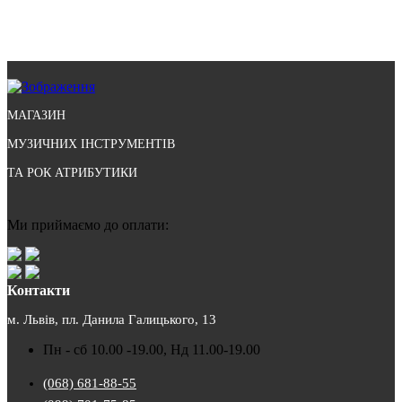
МАГАЗИН
МУЗИЧНИХ ІНСТРУМЕНТІВ
ТА РОК АТРИБУТИКИ
Ми приймаємо до оплати:
Контакти
м. Львів, пл. Данила Галицького, 13
Пн - сб 10.00 -19.00, Нд 11.00-19.00
(068) 681-88-55