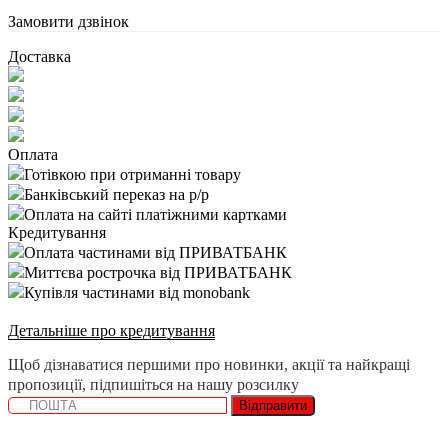
Замовити дзвінок
Доставка
Оплата
Готівкою при отриманні товару
Банківський переказ на р/р
Оплата на сайті платіжними картками
Кредитування
Оплата частинами від ПРИВАТБАНК
Миттєва рострочка від ПРИВАТБАНК
Купівля частинами від monobank
Детальніше про кредитування
Щоб дізнаватися першими про новинки, акції та найкращі
пропозиції, підпишіться на нашу розсилку
Відправити