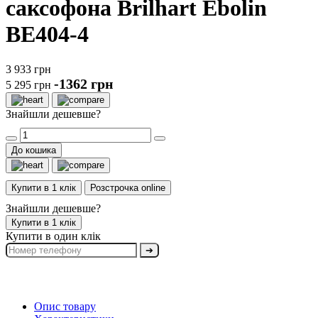
саксофона Brilhart Ebolin
BE404-4
3 933 грн
-1362 грн
5 295 грн
Знайшли дешевше?
До кошика
Купити в 1 клік
Розстрочка online
Знайшли дешевше?
Купити в 1 клік
Купити в один клік
➔
Опис товару