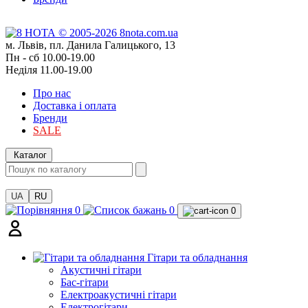
м. Львів, пл. Данила Галицького, 13
Пн - сб 10.00-19.00
Неділя 11.00-19.00
Про нас
Доставка і оплата
Бренди
SALE
Каталог
UA
RU
0
0
0
Гітари та обладнання
Акустичні гітари
Бас-гітари
Електроакустичні гітари
Електрогітари