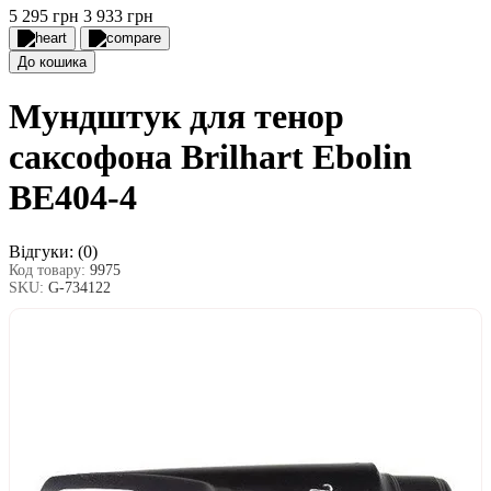
5 295 грн
3 933 грн
До кошика
Мундштук для тенор
саксофона Brilhart Ebolin
BE404-4
Відгуки:
(0)
Код товару:
9975
SKU:
G-734122