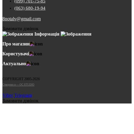
(099) 701-75-85
(063) 680-19-94
8notalv@gmail.com
Замовити дзвінок
Інформація
Про магазин
Користувачі
Актуально
COPYRIGHT 2005-2026
Cтворено в — OC STUDIO
Viber
Telegram
Замовити дзвінок