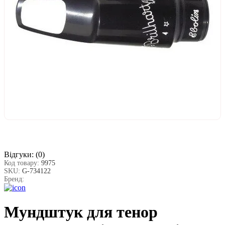
Відгуки:
(0)
Код товару:
9975
SKU:
G-734122
Бренд:
Мундштук для тенор