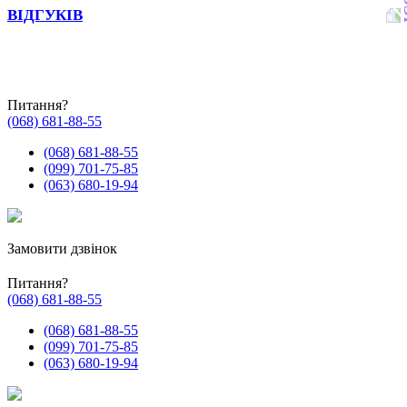
ВІДГУКІВ
Питання?
(068) 681-88-55
(068) 681-88-55
(099) 701-75-85
(063) 680-19-94
Замовити дзвінок
Питання?
(068) 681-88-55
(068) 681-88-55
(099) 701-75-85
(063) 680-19-94