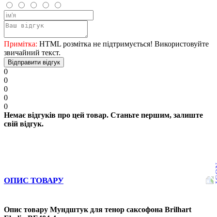
Примітка:
HTML розмітка не підтримується! Використовуйте
звичайний текст.
Відправити відгук
0
0
0
0
0
Немає відгуків про цей товар. Станьте першим, залиште
свій відгук.
ОПИС ТОВАРУ
Опис товару Мундштук для тенор саксофона Brilhart