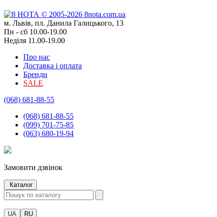
м. Львів, пл. Данила Галицького, 13
Пн - сб 10.00-19.00
Неділя 11.00-19.00
Про нас
Доставка і оплата
Бренди
SALE
(068) 681-88-55
(068) 681-88-55
(099) 701-75-85
(063) 680-19-94
Замовити дзвінок
Каталог
UA
RU