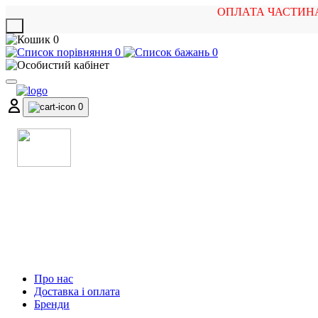
ОПЛАТА ЧАСТИН
X
0
0
0
0
МАГАЗИН
МУЗИЧНИХ ІНСТРУМЕНТІВ
ТА РОК АТРИБУТИКИ
Про нас
Доставка і оплата
Бренди