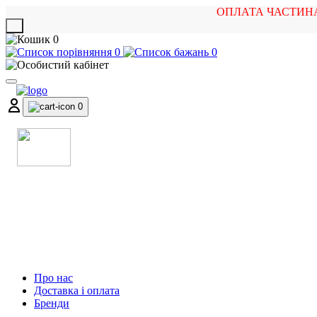
ОПЛАТА ЧАСТИН
X
0
0
0
0
МАГАЗИН
МУЗИЧНИХ ІНСТРУМЕНТІВ
ТА РОК АТРИБУТИКИ
Про нас
Доставка і оплата
Бренди