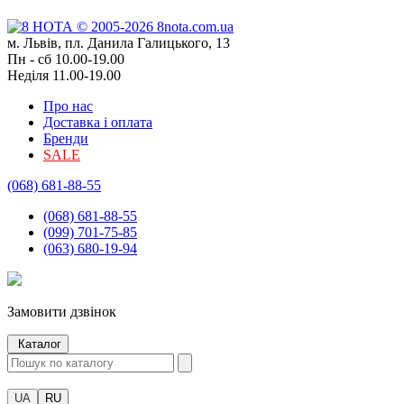
м. Львів, пл. Данила Галицького, 13
Пн - сб 10.00-19.00
Неділя 11.00-19.00
Про нас
Доставка і оплата
Бренди
SALE
(068) 681-88-55
(068) 681-88-55
(099) 701-75-85
(063) 680-19-94
Замовити дзвінок
Каталог
UA
RU